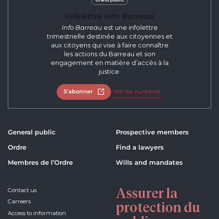
Infolettre
Info Barreau
Info Barreau
est une infolettre
trimestrielle destinée aux citoyennes et
aux citoyens qui vise à faire connaître
les actions du Barreau et son
engagement en matière d’accès à la
justice.
S'abonner
Open in new tab
Voir les numéros
General public
Prospective members
Ordre
Find a lawyers
Membres de l’Ordre
Wills and mandates
Assurer la
Contact us
Carreers
protection du
Access to information