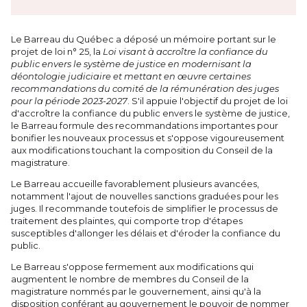
Le Barreau du Québec a déposé un mémoire portant sur le
projet de loi n° 25, la
Loi visant à accroître la confiance du
public envers le système de justice en modernisant la
déontologie judiciaire et mettant en œuvre certaines
recommandations du comité de la rémunération des juges
pour la période 2023-2027
. S'il appuie l'objectif du projet de loi
d'accroître la confiance du public envers le système de justice,
le Barreau formule des recommandations importantes pour
bonifier les nouveaux processus et s'oppose vigoureusement
aux modifications touchant la composition du Conseil de la
magistrature.
Le Barreau accueille favorablement plusieurs avancées,
notamment l'ajout de nouvelles sanctions graduées pour les
juges. Il recommande toutefois de simplifier le processus de
traitement des plaintes, qui comporte trop d'étapes
susceptibles d'allonger les délais et d'éroder la confiance du
public.
Le Barreau s'oppose fermement aux modifications qui
augmentent le nombre de membres du Conseil de la
magistrature nommés par le gouvernement, ainsi qu'à la
disposition conférant au gouvernement le pouvoir de nommer