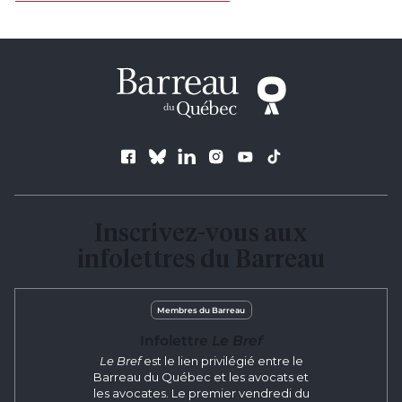
Follow us
Inscrivez-vous aux
infolettres du Barreau
Membres du Barreau
Infolettre
Le Bref
Le Bref
est le lien privilégié entre le
Barreau du Québec et les avocats et
les avocates. Le premier vendredi du