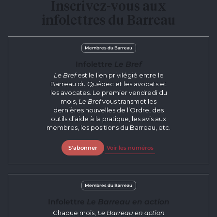
Inscrivez-vous aux
infolettres du Barreau
Membres du Barreau
Infolettre
Le Bref
Le Bref
est le lien privilégié entre le
Barreau du Québec et les avocats et
les avocates. Le premier vendredi du
mois,
Le Bref
vous transmet les
dernières nouvelles de l’Ordre, des
outils d’aide à la pratique, les avis aux
membres, les positions du Barreau, etc.
S'abonner
Voir les numéros
Membres du Barreau
Infolettre
Le Barreau en action
Chaque mois,
Le Barreau en action