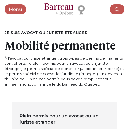
Menu
Ouvrir le menu
JE SUIS AVOCAT OU JURISTE ÉTRANGER
Mobilité permanente
À l’avocat ou juriste étranger, trois types de permis permanents
sont offerts : le plein permis pour un avocat ou un juriste
étranger, le permis spécial de conseiller juridique (entreprise) et
le permis spécial de conseiller juridique (étranger). En devenant
titulaire de l’un de ces permis, vous devez remplir chaque
année l'inscription annuelle du Barreau du Québec.
Plein permis pour un avocat ou un
juriste étranger