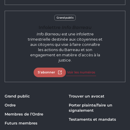
Grand public
Infolettre
Info Barreau
Info Barreau
est une infolettre
trimestrielle destinée aux citoyennes et
aux citoyens qui vise à faire connaître
les actions du Barreau et son
engagement en matière d’accès à la
justice.
S'abonner
Ouvrir dans un nouvel onglet
Voir les numéros
Grand public
Trouver un avocat
Ordre
Porter plainte/faire un
signalement
Membres de l’Ordre
Testaments et mandats
Futurs membres