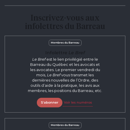
Inscrivez-vous aux
infolettres du Barreau
Membres du Barreau
Infolettre
Le Bref
Le Bref
est le lien privilégié entre le
Barreau du Québec et les avocats et
les avocates. Le premier vendredi du
mois,
Le Bref
vous transmet les
dernières nouvelles de l’Ordre, des
outils d’aide à la pratique, les avis aux
membres, les positions du Barreau, etc.
S'abonner
Voir les numéros
Membres du Barreau