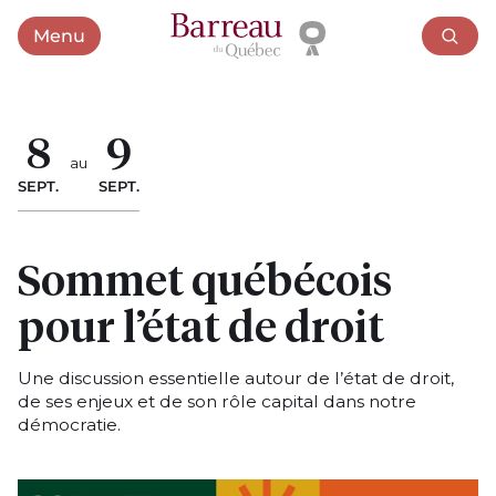
Menu
Ouvrir le menu
8
9
au
SEPT.
SEPT.
Sommet québécois
pour l’état de droit
Une discussion essentielle autour de l’état de droit,
de ses enjeux et de son rôle capital dans notre
démocratie.