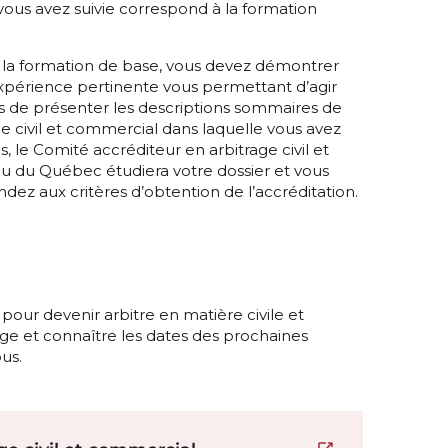
vous avez suivie correspond à la formation
vi la formation de base, vous devez démontrer
xpérience pertinente vous permettant d’agir
 de présenter les descriptions sommaires de
ge civil et commercial dans laquelle vous avez
s, le Comité accréditeur en arbitrage civil et
 du Québec étudiera votre dossier et vous
ndez aux critères d’obtention de l’accréditation.
pour devenir arbitre en matière civile et
ge et connaître les dates des prochaines
ous.