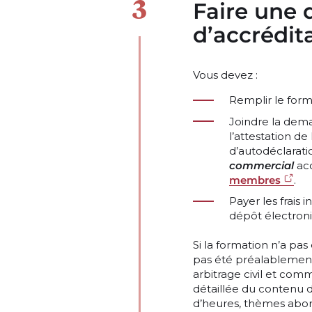
Faire une
d’accrédit
Vous devez :
Remplir le form
Joindre la dem
l’attestation 
d’autodéclarat
commercial
acc
membres
.
Payer les frais
dépôt électroni
Si la formation n’a pa
pas été préalablement
arbitrage civil et com
détaillée du contenu d
d’heures, thèmes abord