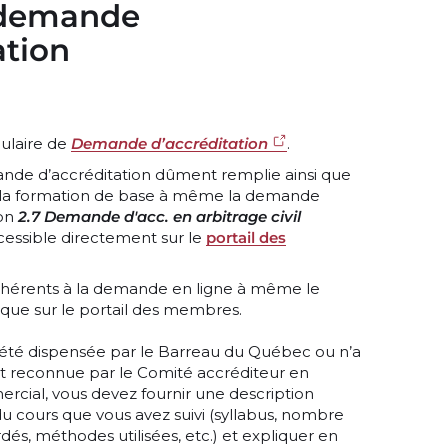
 demande
ation
ulaire de
Demande d’accréditation
.
ande d’accréditation dûment remplie ainsi que
de la formation de base à même la demande
ion
2.7 Demande d'acc. en arbitrage civil
essible directement sur le
portail des
 inhérents à la demande en ligne à même le
que sur le portail des membres.
s été dispensée par le Barreau du Québec ou n’a
 reconnue par le Comité accréditeur en
mercial, vous devez fournir une description
u cours que vous avez suivi (syllabus, nombre
és, méthodes utilisées, etc.) et expliquer en