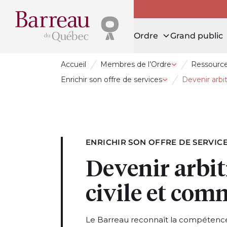
Ordre
Grand public
Accueil
Membres de l’Ordre
Ressources
Ouvrir le tiroi
Enrichir son offre de services
Devenir arbi
Ouvrir le tiroir En
ENRICHIR SON OFFRE DE SERVIC
Devenir arbit
civile et com
Le Barreau reconnaît la compétence