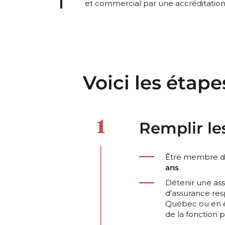
et commercial par une accréditation 
Voici les étapes
Remplir le
Être membre d
ans
.
Détenir une as
d'assurance res
Québec ou en ê
de la fonction 