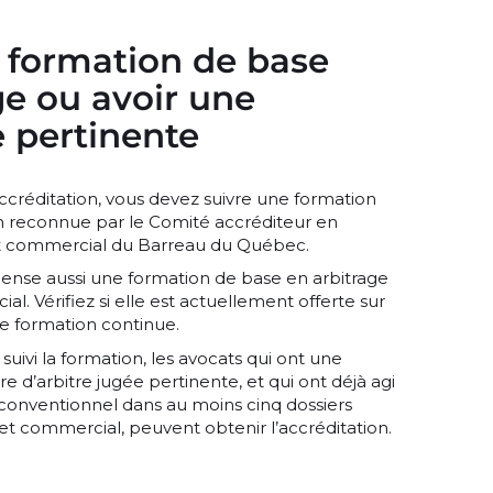
 formation de base
ge ou avoir une
 pertinente
accréditation, vous devez suivre une formation
h reconnue par le Comité accréditeur en
 et commercial du Barreau du Québec.
ense aussi une formation de base en arbitrage
ial. Vérifiez si elle est actuellement offerte sur
e formation continue.
 suivi la formation, les avocats qui ont une
re d’arbitre jugée pertinente, et qui ont déjà agi
re conventionnel dans au moins cinq dossiers
l et commercial, peuvent obtenir l’accréditation.