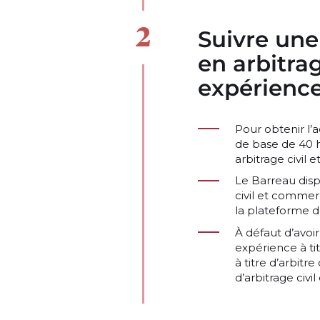
Suivre une
en arbitra
expérience
Pour obtenir l’
de base de 40 
arbitrage civil
Le Barreau disp
civil et commerc
la plateforme d
À défaut d’avoir
expérience à tit
à titre d’arbit
d’arbitrage civi