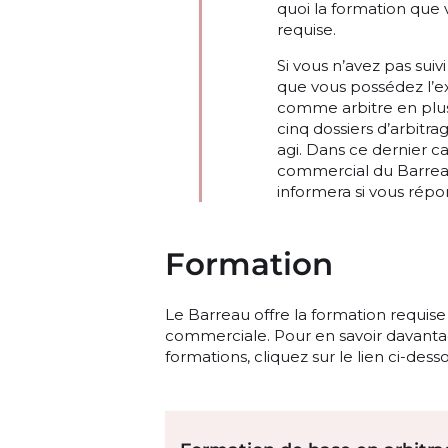
quoi la formation que 
requise.
Si vous n’avez pas sui
que vous possédez l’e
comme arbitre en plus
cinq dossiers d’arbitra
agi. Dans ce dernier ca
commercial du Barreau
informera si vous répo
Formation
Le Barreau offre la formation requise 
commerciale. Pour en savoir davanta
formations, cliquez sur le lien ci-dess