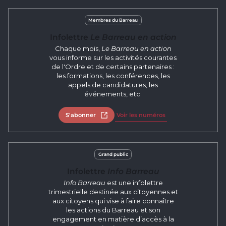
Membres du Barreau
Infolettre
Le Barreau en action
Chaque mois,
Le Barreau en action
vous informe sur les activités courantes
de l'Ordre et de certains partenaires :
les formations, les conférences, les
appels de candidatures, les
événements, etc.
S'abonner
Ouvrir dans un nouvel onglet
Voir les numéros
Grand public
Infolettre
Info Barreau
Info Barreau
est une infolettre
trimestrielle destinée aux citoyennes et
aux citoyens qui vise à faire connaître
les actions du Barreau et son
engagement en matière d’accès à la