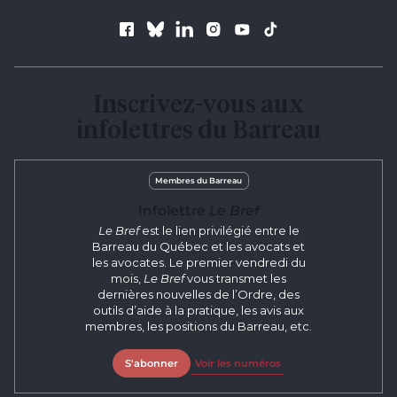
Suivez le Barreau
Inscrivez-vous aux
infolettres du Barreau
Membres du Barreau
Infolettre
Le Bref
Le Bref
est le lien privilégié entre le
Barreau du Québec et les avocats et
les avocates. Le premier vendredi du
mois,
Le Bref
vous transmet les
dernières nouvelles de l’Ordre, des
outils d’aide à la pratique, les avis aux
membres, les positions du Barreau, etc.
S'abonner
Voir les numéros