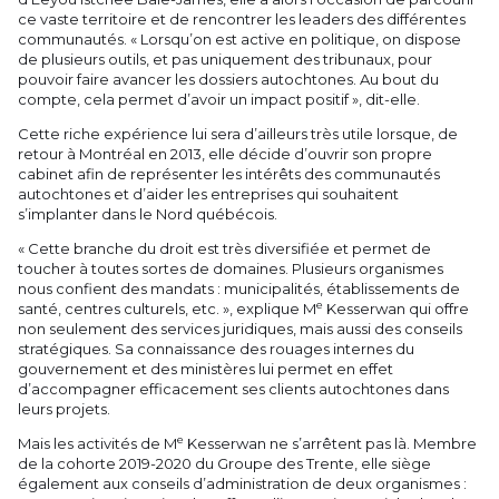
ce vaste territoire et de rencontrer les leaders des différentes
communautés. « Lorsqu’on est active en politique, on dispose
de plusieurs outils, et pas uniquement des tribunaux, pour
pouvoir faire avancer les dossiers autochtones. Au bout du
compte, cela permet d’avoir un impact positif », dit-elle.
Cette riche expérience lui sera d’ailleurs très utile lorsque, de
retour à Montréal en 2013, elle décide d’ouvrir son propre
cabinet afin de représenter les intérêts des communautés
autochtones et d’aider les entreprises qui souhaitent
s’implanter dans le Nord québécois.
« Cette branche du droit est très diversifiée et permet de
toucher à toutes sortes de domaines. Plusieurs organismes
nous confient des mandats : municipalités, établissements de
e
santé, centres culturels, etc. », explique M
Kesserwan qui offre
non seulement des services juridiques, mais aussi des conseils
stratégiques. Sa connaissance des rouages internes du
gouvernement et des ministères lui permet en effet
d’accompagner efficacement ses clients autochtones dans
leurs projets.
e
Mais les activités de M
Kesserwan ne s’arrêtent pas là. Membre
de la cohorte 2019-2020 du Groupe des Trente, elle siège
également aux conseils d’administration de deux organismes :