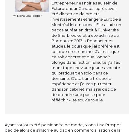
Entrepreneur.es noir.es au sein de
Futurpreneur Canada, après avoir
été directrice de projets,
e
M
Mona-Lisa Prosper
Investissements étrangers-Europe à
Montréal International. Elle a fait son
baccalauréat en droit à l’Université
de Sherbrooke et a été admise au
Barreau en 2013. « Pendant mes
études, le cours que j’ai préféré est
celui de droit criminel. J’aimais que
ce soit concret et que l’on soit
plongé dans l’action. Ensuite, j’ai fait
mon stage chez une jeune avocate
qui pratiquait en solo dans ce
domaine. C’était une très belle
expérience et j’aurais pu rester
dans son cabinet, mais j’ai décidé
de prendre une pause pour
réfléchir », se souvient-elle.
Ayant toujours été passionnée de mode, Mona-Lisa Prosper
décide alors de s’inscrire au bac en commercialisation de la