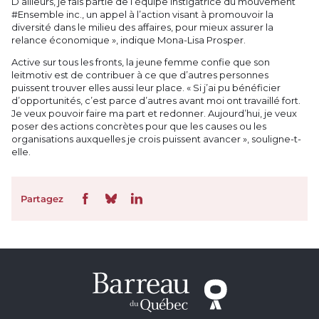
D’ailleurs, je fais partie de l’équipe instigatrice du mouvement
#Ensemble inc., un appel à l’action visant à promouvoir la
diversité dans le milieu des affaires, pour mieux assurer la
relance économique », indique Mona-Lisa Prosper.
Active sur tous les fronts, la jeune femme confie que son
leitmotiv est de contribuer à ce que d’autres personnes
puissent trouver elles aussi leur place. « Si j’ai pu bénéficier
d’opportunités, c’est parce d’autres avant moi ont travaillé fort.
Je veux pouvoir faire ma part et redonner. Aujourd’hui, je veux
poser des actions concrètes pour que les causes ou les
organisations auxquelles je crois puissent avancer », souligne-t-
elle.
Partagez