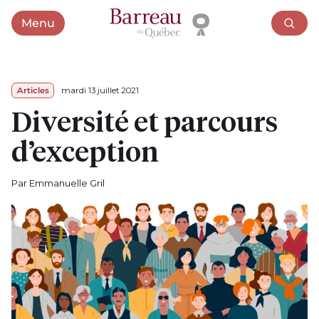
Menu
Ouvrir le menu
Articles
mardi 13 juillet 2021
Diversité et parcours
d’exception
Par Emmanuelle Gril