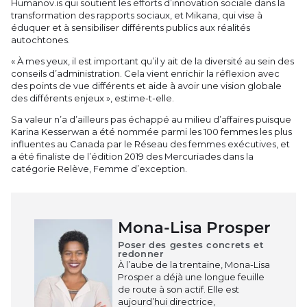
Humanov.is qui soutient les efforts d’innovation sociale dans la
transformation des rapports sociaux, et Mikana, qui vise à
éduquer et à sensibiliser différents publics aux réalités
autochtones.
« À mes yeux, il est important qu’il y ait de la diversité au sein des
conseils d’administration. Cela vient enrichir la réflexion avec
des points de vue différents et aide à avoir une vision globale
des différents enjeux », estime-t-elle.
Sa valeur n’a d’ailleurs pas échappé au milieu d’affaires puisque
Karina Kesserwan a été nommée parmi les 100 femmes les plus
influentes au Canada par le Réseau des femmes exécutives, et
a été finaliste de l’édition 2019 des Mercuriades dans la
catégorie Relève, Femme d’exception.
Mona-Lisa Prosper
Poser des gestes concrets et
redonner
À l’aube de la trentaine, Mona-Lisa
Prosper a déjà une longue feuille
de route à son actif. Elle est
aujourd’hui directrice,