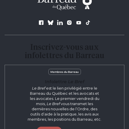
Suivez le Barreau
Inscrivez-vous aux
infolettres du Barreau
Membres du Barreau
Infolettre
Le Bref
Le Bref
est le lien privilégié entre le
Barreau du Québec et les avocats et
les avocates. Le premier vendredi du
mois,
Le Bref
vous transmet les
dernières nouvelles de l’Ordre, des
outils d’aide à la pratique, les avis aux
membres, les positions du Barreau, etc.