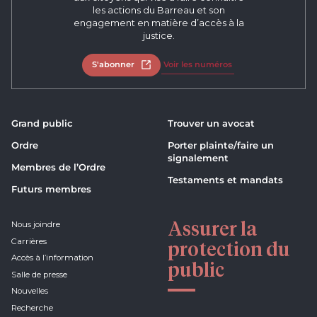
les actions du Barreau et son
engagement en matière d’accès à la
justice.
S'abonner
Ouvrir dans un nouvel onglet
Voir les numéros
Grand public
Trouver un avocat
Ordre
Porter plainte/faire un
signalement
Membres de l’Ordre
Testaments et mandats
Futurs membres
Assurer la
Nous joindre
Carrières
protection du
Accès à l’information
public
Salle de presse
Nouvelles
Recherche