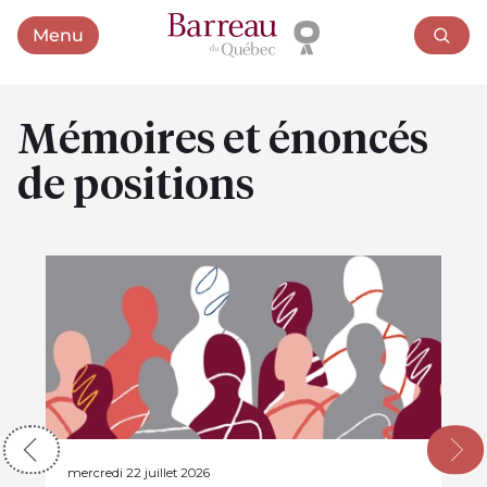
Menu
Ouvrir le menu
Mémoires et énoncés
de positions
Guides et brochures
mercredi 22 juillet 2026