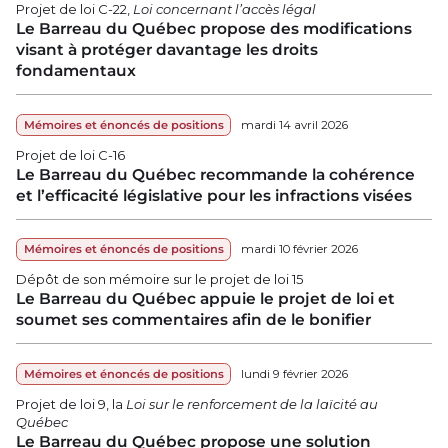
Projet de loi C-22,
Loi concernant l’accès légal
Le Barreau du Québec propose des modifications
visant à protéger davantage les droits
fondamentaux
Mémoires et énoncés de positions
mardi 14 avril 2026
Projet de loi C-16
Le Barreau du Québec recommande la cohérence
et l’efficacité législative pour les infractions visées
Mémoires et énoncés de positions
mardi 10 février 2026
Dépôt de son mémoire sur le projet de loi 15
Le Barreau du Québec appuie le projet de loi et
soumet ses commentaires afin de le bonifier
Mémoires et énoncés de positions
lundi 9 février 2026
Projet de loi 9, la
Loi sur le renforcement de la laïcité au
Québec
Le Barreau du Québec propose une solution