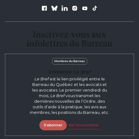
Suivez le Barreau
Inscrivez-vous aux
infolettres du Barreau
Membres du Barreau
Infolettre
Le Bref
Le Bref
est le lien privilégié entre le
Barreau du Québec et les avocats et
les avocates. Le premier vendredi du
mois,
Le Bref
vous transmet les
dernières nouvelles de l’Ordre, des
outils d’aide à la pratique, les avis aux
membres, les positions du Barreau, etc.
S'abonner
Voir les numéros