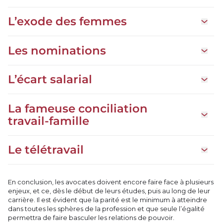
L’exode des femmes
Ouvrir
Les nominations
Ouvrir 
L’écart salarial
Ouvrir 
La fameuse conciliation
Ouvrir 
travail-famille
Le télétravail
Ouvrir 
En conclusion, les avocates doivent encore faire face à plusieurs
enjeux, et ce, dès le début de leurs études, puis au long de leur
carrière. Il est évident que la parité est le minimum à atteindre
dans toutes les sphères de la profession et que seule l’égalité
permettra de faire basculer les relations de pouvoir.