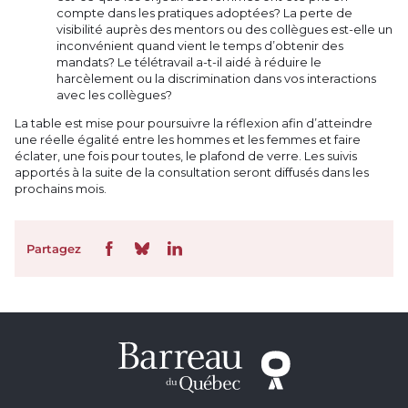
compte dans les pratiques adoptées? La perte de
visibilité auprès des mentors ou des collègues est-elle un
inconvénient quand vient le temps d’obtenir des
mandats? Le télétravail a-t-il aidé à réduire le
harcèlement ou la discrimination dans vos interactions
avec les collègues?
La table est mise pour poursuivre la réflexion afin d’atteindre
une réelle égalité entre les hommes et les femmes et faire
éclater, une fois pour toutes, le plafond de verre. Les suivis
apportés à la suite de la consultation seront diffusés dans les
prochains mois.
Partagez