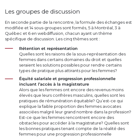
Les groupes de discussion
En seconde partie de la rencontre, la formule des échanges est
modifiée et 14 sous-groupes sont formés, 5 à Montréal, 3 à
Québec et 6 en webdiffusion, chacun ayant un thème
spécifique de discussion. Les cinq thèmes sont :
Rétention et représentation
Quelles sont les raisons de la sous-représentation des
femmes dans certains domaines du droit et quelles
seraient les solutions possibles pour rendre certains
types de pratique plus attirants pour les femmes?
Équité salariale et progression professionnelle
incluant l’accès à la magistrature
Alors que les femmes ont encore des revenus moins
élevés que leurs confrères masculins, quelles sont les
pratiques de rémunération équitable? Qu’est-ce qui
explique la faible proportion des femmes avocates
associées malgré leur grand nombre dans la profession?
Est-ce que les femmes rencontrent encore des
obstacles pour accéder à la magistrature? Quelles sont
les bonnes pratiques tenant compte de la réalité des
femmes pour une progression professionnelle