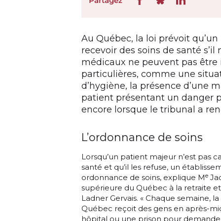
Partagez
Au Québec, la loi prévoit qu’un
recevoir des soins de santé s’il 
médicaux ne peuvent pas être 
particulières, comme une situat
d’hygiène, la présence d’une ma
patient présentant un danger p
encore lorsque le tribunal a r
L’ordonnance de soins
Lorsqu’un patient majeur n’est pas c
santé et qu’il les refuse, un établi
e
ordonnance de soins, explique M
Jac
supérieure du Québec à la retraite e
Ladner Gervais. « Chaque semaine, la
Québec reçoit des gens en après-midi
hôpital ou une prison pour demander 