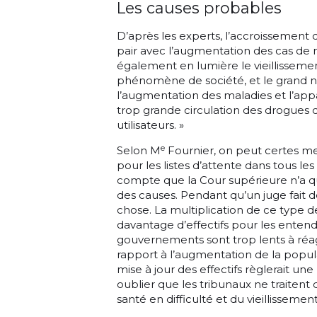
Les causes probables
D’après les experts, l’accroissemen
pair avec l’augmentation des cas de 
également en lumière le vieillissemen
phénomène de société, et le grand 
l’augmentation des maladies et l’appar
trop grande circulation des drogues
utilisateurs. »
e
Selon M
Fournier, on peut certes me
pour les listes d’attente dans tous les
compte que la Cour supérieure n’a 
des causes. Pendant qu’un juge fait de
chose. La multiplication de ce type de 
davantage d’effectifs pour les enten
gouvernements sont trop lents à réag
rapport à l’augmentation de la popul
mise à jour des effectifs règlerait un
oublier que les tribunaux ne traiten
santé en difficulté et du vieillissemen