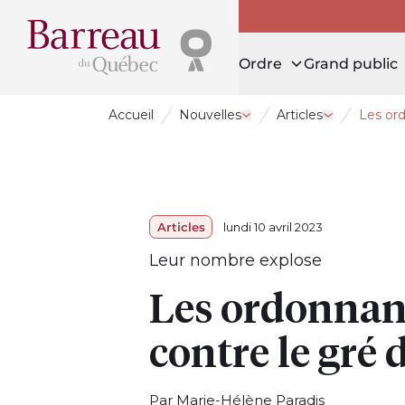
Ordre
Grand public
Accueil
Nouvelles
Articles
Les ord
Ouvrir le tiroir Nouvelles
Ouvrir le tiro
Articles
lundi 10 avril 2023
Leur nombre explose
Les ordonnan
contre le gré
Par Marie-Hélène Paradis