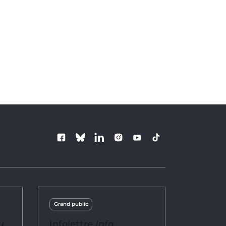
Suivez le Barre
Grand public
u
Infolettre
Info