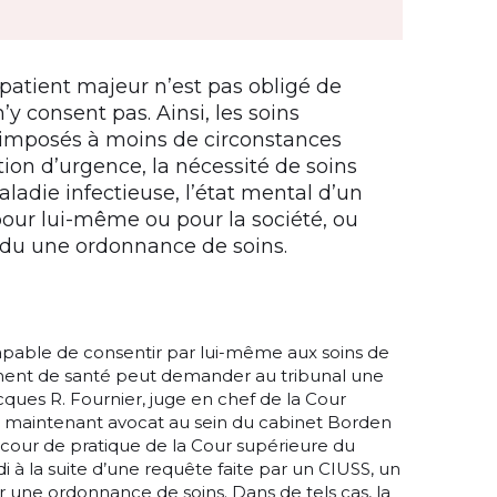
 patient majeur n’est pas obligé de
n’y consent pas. Ainsi, les soins
imposés à moins de circonstances
ion d’urgence, la nécessité de soins
ladie infectieuse, l’état mental d’un
our lui-même ou pour la société, ou
endu une ordonnance de soins.
apable de consentir par lui-même aux soins de
ssement de santé peut demander au tribunal une
ques R. Fournier, juge en chef de la Cour
t maintenant avocat au sein du cabinet Borden
 cour de pratique de la Cour supérieure du
 à la suite d’une requête faite par un CIUSS, un
une ordonnance de soins. Dans de tels cas, la