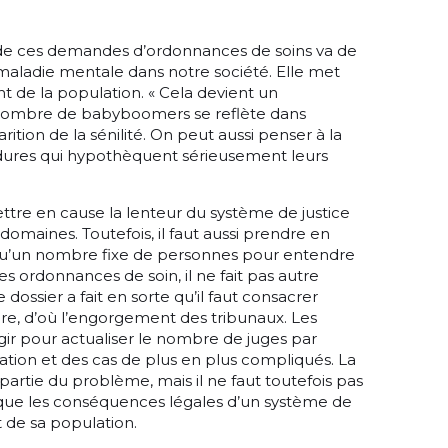
t de ces demandes d’ordonnances de soins va de
maladie mentale dans notre société. Elle met
t de la population. « Cela devient un
nombre de babyboomers se reflète dans
ition de la sénilité. On peut aussi penser à la
 dures qui hypothèquent sérieusement leurs
ttre en cause la lenteur du système de justice
 domaines. Toutefois, il faut aussi prendre en
qu’un nombre fixe de personnes pour entendre
s ordonnances de soin, il ne fait pas autre
dossier a fait en sorte qu’il faut consacrer
dre, d’où l’engorgement des tribunaux. Les
ir pour actualiser le nombre de juges par
ation et des cas de plus en plus compliqués. La
e partie du problème, mais il ne faut toutefois pas
t que les conséquences légales d’un système de
t de sa population.