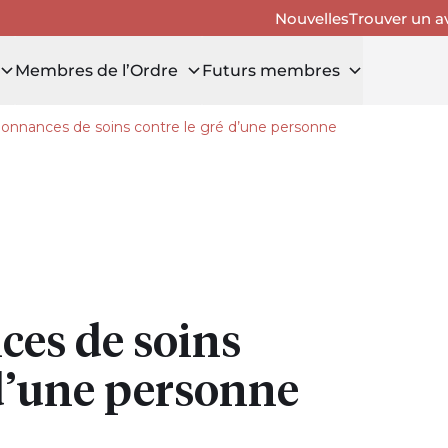
Nouvelles
Trouver un a
Membres de l’Ordre
Futurs membres
onnances de soins contre le gré d’une personne
ir Articles
ces de soins
 d’une personne