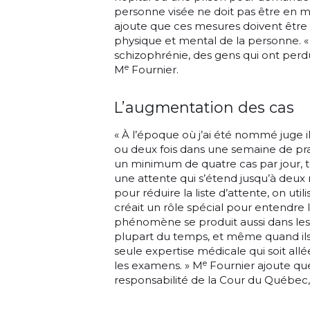
personne visée ne doit pas être en me
ajoute que ces mesures doivent être 
physique et mental de la personne. « 
schizophrénie, des gens qui ont perdu 
e
M
Fournier.
L’augmentation des cas
« À l’époque où j’ai été nommé juge il
ou deux fois dans une semaine de pra
un minimum de quatre cas par jour, tou
une attente qui s’étend jusqu’à deux 
pour réduire la liste d’attente, on utili
créait un rôle spécial pour entendre
phénomène se produit aussi dans les d
plupart du temps, et même quand ils
seule expertise médicale qui soit allé
e
les examens. » M
Fournier ajoute que
responsabilité de la Cour du Québec