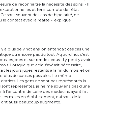
sure de reconnaître la nécessité des soins. » Il
exceptionnelles et tenir compte de l’état
Ce sont souvent des cas de bipolarité, de
le contact avec la réalité », explique
 y a plus de vingt ans, on entendait ces cas une
tique ou encore pas du tout. Aujourd’hui, c’est
s les jours et sur rendez-vous. Il y peut y avoir
mois. Lorsque que cela s’avérait nécessaire,
sait les jours juges restants à la fin du mois, et on
 le plus de causes possibles. Le même
istricts. Les gens ne sont pas représentés la
 sont représentés, je ne me souviens pas d’une
e à l’encontre de celle des médecins ayant fait
 les mises en établissement, qui sont de la
, ont aussi beaucoup augmenté.