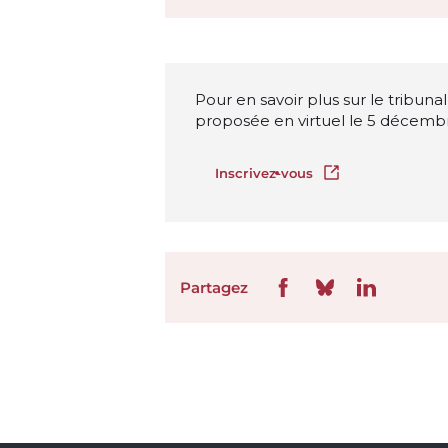
Pour en savoir plus sur le tribuna
proposée en virtuel le 5 décembre
Inscrivez-vous
Ouvrir dans un no
Partagez