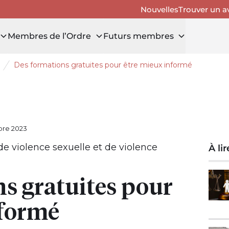
Nouvelles
Trouver un a
Membres de l’Ordre
Futurs membres
Des formations gratuites pour être mieux informé
uvrir le tiroir Avis aux membres
bre 2023
de violence sexuelle et de violence
À li
s gratuites pour
nformé