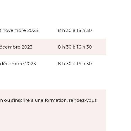
30 novembre 2023
8 h 30 à 16 h 30
 décembre 2023
8 h 30 à 16 h 30
3 décembre 2023
8 h 30 à 16 h 30
on ou s’inscrire à une formation, rendez-vous
n nouvel onglet