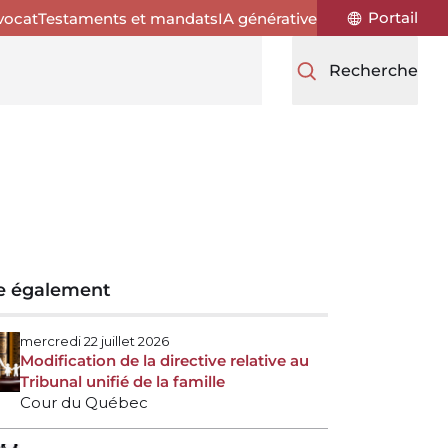
Portail
vocat
Testaments et mandats
IA générative
Recherche
re également
mercredi 22 juillet 2026
Modification de la directive relative au
Tribunal unifié de la famille
Cour du Québec