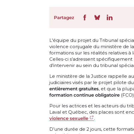
Partagez
L'équipe du projet du Tribunal spécia
violence conjugale du ministère de l
formations sur les réalités relatives à
Celles-ci s’adressent spécifiquement
d’intervenir au sein du tribunal spé
Le ministère de la Justice rappelle a
judiciaires visés par le projet pilote 
entièrement gratuites
, et que la plup
formation continue obligatoire
(FCO)
Pour les actrices et les acteurs du tri
Laval et Québec, des places sont enc
violence sexuelle
.
D’une durée de 2 jours, cette formation