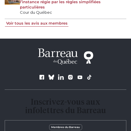
l’instance régie par les règles simplifiées
particulières
Cour du Québec
Voir tous les avis aux membres
Suivez le Barreau
Inscrivez-vous aux
infolettres du Barreau
Membres du Barreau