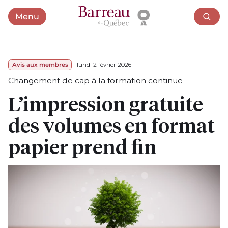
Menu
Ouvrir le menu
Avis aux membres
lundi 2 février 2026
Changement de cap à la formation continue
L’impression gratuite
des volumes en format
papier prend fin