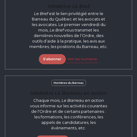
Infolettre
Le Bref
Le Bref
est le lien privilégié entre le
Barreau du Québec et les avocats et
les avocates. Le premier vendredi du
mois,
Le Bref
vous transmet les
dernières nouvelles de l’Ordre, des
outils d’aide à la pratique, les avis aux
membres, les positions du Barreau, etc.
S'abonner
Voir les numéros
Membres du Barreau
Infolettre
Le Barreau en action
Chaque mois,
Le Barreau en action
vous informe sur les activités courantes
de l'Ordre et de certains partenaires :
les formations, les conférences, les
appels de candidatures, les
événements, etc.