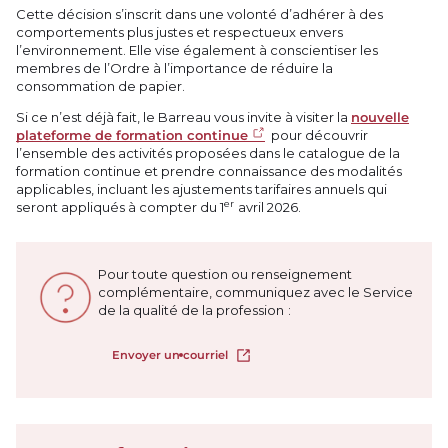
Cette décision s’inscrit dans une volonté d’adhérer à des
comportements plus justes et respectueux envers
l’environnement. Elle vise également à conscientiser les
membres de l’Ordre à l’importance de réduire la
consommation de papier.
Si ce n’est déjà fait, le Barreau vous invite à visiter la
nouvelle
plateforme de formation continue
pour découvrir
l’ensemble des activités proposées dans le catalogue de la
formation continue et prendre connaissance des modalités
applicables, incluant les ajustements tarifaires annuels qui
er
seront appliqués à compter du 1
avril 2026.
Pour toute question ou renseignement
complémentaire, communiquez avec le Service
de la qualité de la profession :
Envoyer un courriel
Ouvrir dans un nouvel onglet