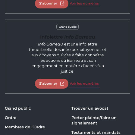
S'abonner
Ouvrir dans un nouvel onglet
Voir les numéros
Grand public
Infolettre
Info Barreau
Info Barreau
est une infolettre
trimestrielle destinée aux citoyennes et
aux citoyens qui vise à faire connaître
les actions du Barreau et son
engagement en matière d’accès à la
justice.
S'abonner
Ouvrir dans un nouvel onglet
Voir les numéros
Grand public
Trouver un avocat
Ordre
Porter plainte/faire un
signalement
Membres de l’Ordre
Testaments et mandats