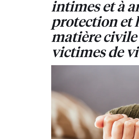
intimes et à a
protection et 
matière civil
victimes de v