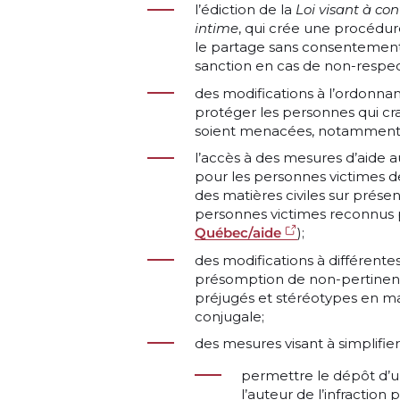
l’édiction de la
Loi visant à co
intime
, qui crée une procédur
le partage sans consentement 
sanction en cas de non-respec
des modifications à l’ordonna
protéger les personnes qui cra
soient menacées, notamment e
l’accès à des mesures d’aide a
pour les personnes victimes de
des matières civiles sur présen
personnes victimes reconnus pa
Québec/aide
);
des modifications à différente
présomption de non-pertinenc
préjugés et stéréotypes en ma
conjugale;
des mesures visant à simplifier
permettre le dépôt d’u
l’auteur de l’infraction