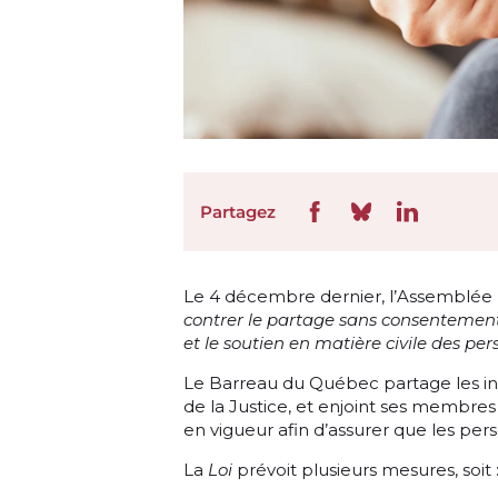
Partagez
Le 4 décembre dernier, l’Assemblée
contrer le partage sans consentement
et le soutien en matière civile des pe
Le Barreau du Québec partage les in
de la Justice, et enjoint ses membr
en vigueur afin d’assurer que les per
La
Loi
prévoit plusieurs mesures, soit 