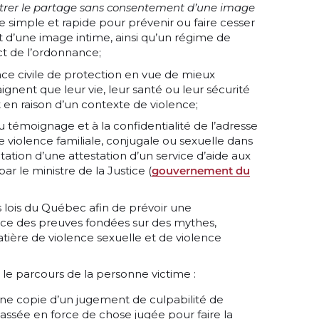
ntrer le partage sans consentement d’une image
e simple et rapide pour prévenir ou faire cesser
d’une image intime, ainsi qu’un régime de
t de l’ordonnance;
nce civile de protection en vue de mieux
ignent que leur vie, leur santé ou leur sécurité
n raison d’un contexte de violence;
u témoignage et à la confidentialité de l’adresse
 violence familiale, conjugale ou sexuelle dans
tation d’une attestation d’un service d’aide aux
r le ministre de la Justice (
gouvernement du
s lois du Québec afin de prévoir une
e des preuves fondées sur des mythes,
tière de violence sexuelle et de violence
 le parcours de la personne victime :
ne copie d’un jugement de culpabilité de
 passée en force de chose jugée pour faire la