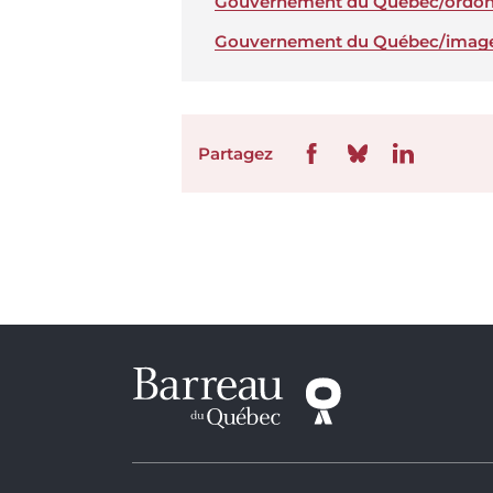
Gouvernement du Québec/ordon
Gouvernement du Québec/image
Partagez