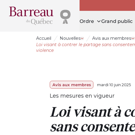
Ordre
Grand public
Accueil
Nouvelles
Avis aux membres
Ouvrir le tiroir Nouvelles
O
Loi visant à contrer le partage sans consentem
violence
Avis aux membres
mardi 10 juin 2025
Les mesures en vigueur
Loi visant à c
sans consent