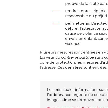
preuve de la faute dans
rendre imprescriptible 
responsable du préjudic
permettre au Directeur
délivrer l’attestation a
cause de violence sexue
envers un enfant, sur l
violence.
Plusieurs mesures sont entrées en vi
Loi visant à contrer le partage sans
civile de protection, les mesures d’ai
l’adresse. Ces dernières sont entrées 
Les principales informations sur 
l’ordonnance urgente de cessati
image intime se retrouvent aux p