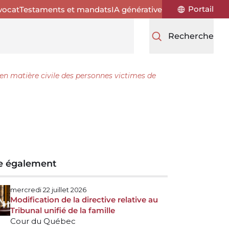
Portail
vocat
Testaments et mandats
IA générative
Recherche
 en matière civile des personnes victimes de
re également
mercredi 22 juillet 2026
Modification de la directive relative au
Tribunal unifié de la famille
Cour du Québec