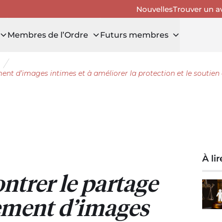
Nouvelles
Trouver un a
Membres de l’Ordre
Futurs membres
uvrir le tiroir Avis aux membres
ent d’images intimes et à améliorer la protection et le soutien
À li
ontrer le partage
ement d’images