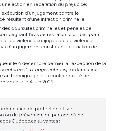
 une action en réparation du préjudice;
l’exécution d’un jugement contre le
e résultant d’une infraction criminelle;
 des poursuites criminelles et pénales de
ccompagnant l’avis de résiliation d’un bail pour
lle, de violence conjugale ou de violence
e vu d’un jugement constatant la situation de
gueur le 4 décembre dernier, à l’exception de la
 consentement d’images intimes
, l’ordonnance
de au témoignage et la confidentialité de
en vigueur le 4 juin 2025.
l’ordonnance de protection et sur
on ou de prévention du partage d’une
ages Québec.ca suivantes :