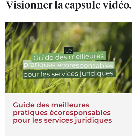
Visionner la capsule vidéo.
Jouer la vidéo
Guide des meilleures
pratiques écoresponsables
pour les services juridiques