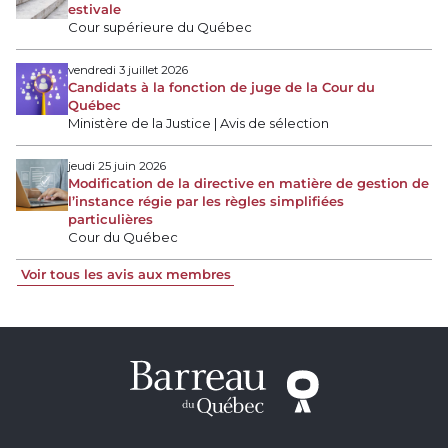
estivale
Cour supérieure du Québec
vendredi 3 juillet 2026
Candidats à la fonction de juge de la Cour du
Québec
Ministère de la Justice | Avis de sélection
jeudi 25 juin 2026
Modification de la directive en matière de gestion de
l’instance régie par les règles simplifiées
particulières
Cour du Québec
Voir tous les avis aux membres