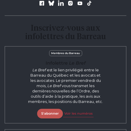
Suivez le Barreau
Inscrivez-vous aux
infolettres du Barreau
Membres du Barreau
Infolettre
Le Bref
Le Bref
est le lien privilégié entre le
Barreau du Québec et les avocats et
les avocates. Le premier vendredi du
mois,
Le Bref
vous transmet les
dernières nouvelles de l’Ordre, des
outils d’aide à la pratique, les avis aux
membres, les positions du Barreau, etc.
S'abonner
Voir les numéros