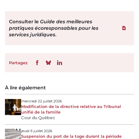
Consulter le
Guide des meilleures
pratiques écoresponsables pour les
Téléchar
services juridiques
.
Partagez
À lire également
mercredi 22 juillet 2026
Modification de la directive relative au Tribunal
unifié de la famille
Cour du Québec
jeudi 9 juillet 2026
Suspension du port de la toge durant la période