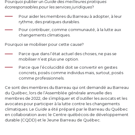
Pourquoi publier un
Guide des meilleures pratiques
écoresponsables pour les services juridiques
?
Pour aider les membres du Barreau à adopter, à leur
rythme, des pratiques durables.
Pour contribuer, comme communauté, à la lutte aux
changements climatiques.
Pourquoi se mobiliser pour cette cause?
Parce que dans l’état actuel des choses, ne pas se
mobiliser n’est plus une option.
Parce que l’écolucidité doit se convertir en gestes
concrets, posés comme individus mais, surtout, posés
comme professionnels.
Ce sont des membres du Barreau qui ont demandé au Barreau
du Québec, lors de l’Assemblée générale annuelle des
membres de 2022, de s’impliquer et d’outiller les avocats et les
avocates pour participer à la lutte contre les changements
climatiques. Le
Guide
a été préparé par le Barreau du Québec
en collaboration avec le Centre québécois de développement
durable (CQDD) et le Jeune Barreau de Québec.