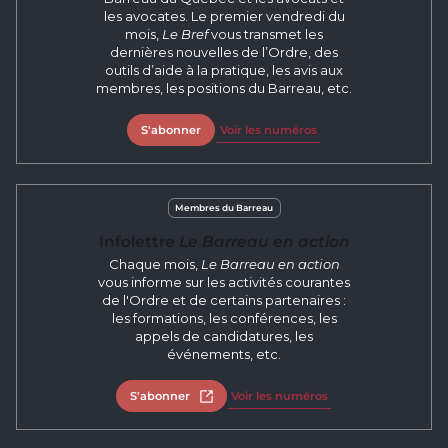
les avocates. Le premier vendredi du
mois,
Le Bref
vous transmet les
dernières nouvelles de l’Ordre, des
outils d’aide à la pratique, les avis aux
membres, les positions du Barreau, etc.
S'abonner
Voir les numéros
Membres du Barreau
Infolettre
Le Barreau en action
Chaque mois,
Le Barreau en action
vous informe sur les activités courantes
de l'Ordre et de certains partenaires :
les formations, les conférences, les
appels de candidatures, les
événements, etc.
S'abonner
Ouvrir dans un nouvel onglet
Voir les numéros