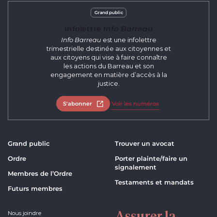
Grand public
Infolettre
Info Barreau
Info Barreau
est une infolettre
trimestrielle destinée aux citoyennes et
aux citoyens qui vise à faire connaître
les actions du Barreau et son
engagement en matière d’accès à la
justice.
S'abonner
Ouvrir dans un nouvel onglet
Voir les numéros
Grand public
Trouver un avocat
Ordre
Porter plainte/faire un
signalement
Membres de l’Ordre
Testaments et mandats
Futurs membres
Assurer la
Nous joindre