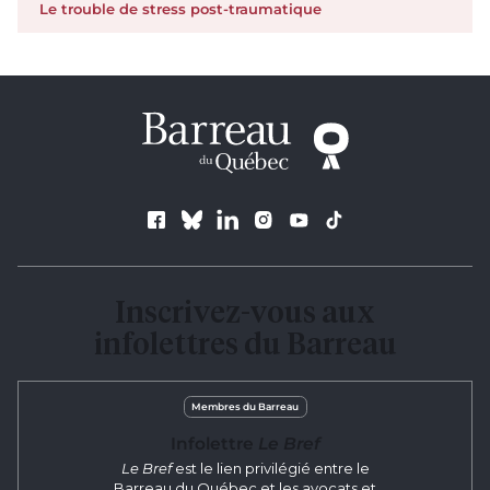
Le trouble de stress post-traumatique
Suivez le Barreau
Inscrivez-vous aux
infolettres du Barreau
Membres du Barreau
Infolettre
Le Bref
Le Bref
est le lien privilégié entre le
Barreau du Québec et les avocats et