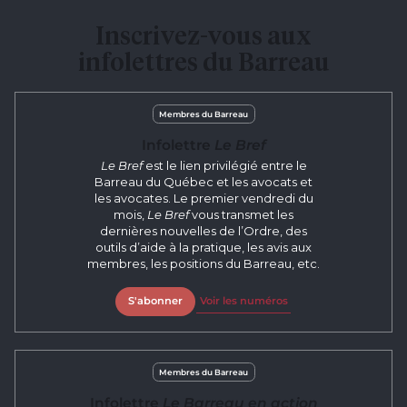
Inscrivez-vous aux
infolettres du Barreau
Membres du Barreau
Infolettre
Le Bref
Le Bref
est le lien privilégié entre le
Barreau du Québec et les avocats et
les avocates. Le premier vendredi du
mois,
Le Bref
vous transmet les
dernières nouvelles de l’Ordre, des
outils d’aide à la pratique, les avis aux
membres, les positions du Barreau, etc.
S'abonner
Voir les numéros
Membres du Barreau
Infolettre
Le Barreau en action