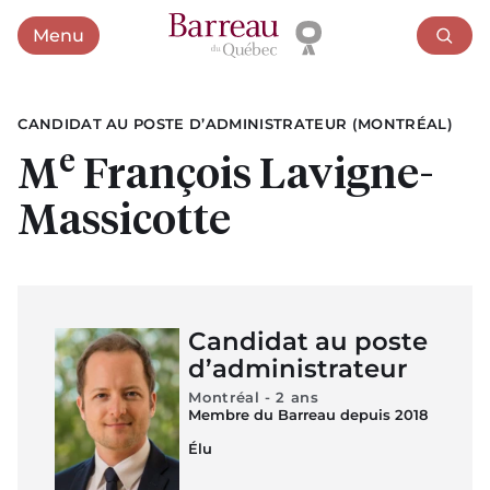
Menu
Ouvrir le menu
CANDIDAT AU POSTE D’ADMINISTRATEUR (MONTRÉAL)
e
M
François Lavigne-
Massicotte
Candidat au poste
d’administrateur
Montréal - 2 ans
Membre du Barreau depuis 2018
Élu