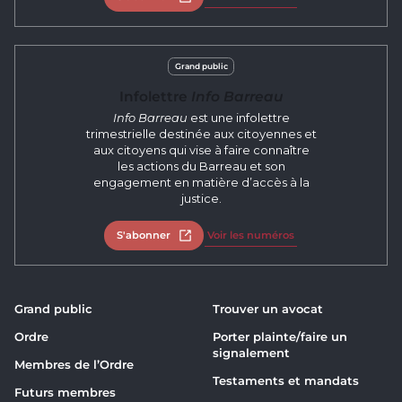
Grand public
Infolettre
Info Barreau
Info Barreau
est une infolettre
trimestrielle destinée aux citoyennes et
aux citoyens qui vise à faire connaître
les actions du Barreau et son
engagement en matière d’accès à la
justice.
S'abonner
Ouvrir dans un nouvel onglet
Voir les numéros
Grand public
Trouver un avocat
Ordre
Porter plainte/faire un
signalement
Membres de l’Ordre
Testaments et mandats
Futurs membres