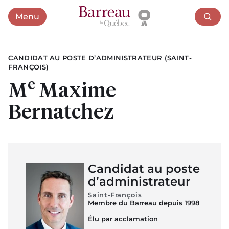
Menu
Ouvrir le menu
CANDIDAT AU POSTE D’ADMINISTRATEUR (SAINT-
FRANÇOIS)
e
M
Maxime
Bernatchez
Candidat au poste
d’administrateur
Saint-François
Membre du Barreau depuis 1998
Élu par acclamation