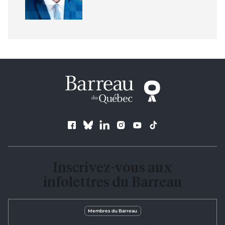
Suivez le Barreau
Inscrivez-vous aux
infolettres du Barreau
Membres du Barreau