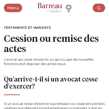
Menu
Ouvrir le menu
TESTAMENTS ET MANDATS
Cession ou remise des
actes
L’avocat qui cesse d’exercer ou qui occupe de nouvelles
fonctions doit disposer des actes reçus.
Qu'arrive-t-il si un avocat cesse
d'exercer?
Si un avocat cesse d’exercer la profession ou cesse ses activités
relatives aux dispositions testamentaires ou mandats, il doit en