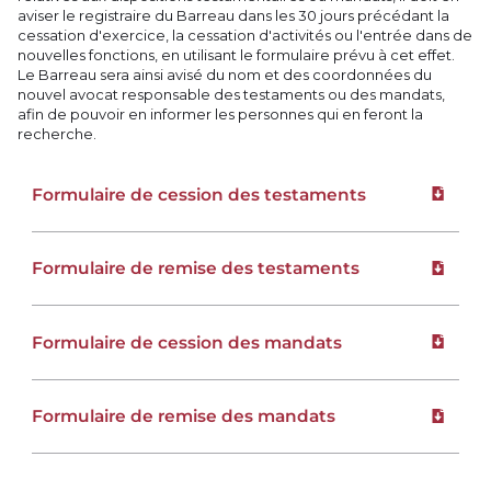
aviser le registraire du Barreau dans les 30 jours précédant la
cessation d'exercice, la cessation d'activités ou l'entrée dans de
nouvelles fonctions, en utilisant le formulaire prévu à cet effet.
Le Barreau sera ainsi avisé du nom et des coordonnées du
nouvel avocat responsable des testaments ou des mandats,
afin de pouvoir en informer les personnes qui en feront la
recherche.
Formulaire de cession des testaments
Téléchar
Formulaire de remise des testaments
Téléchar
Formulaire de cession des mandats
Téléchar
Formulaire de remise des mandats
Téléchar