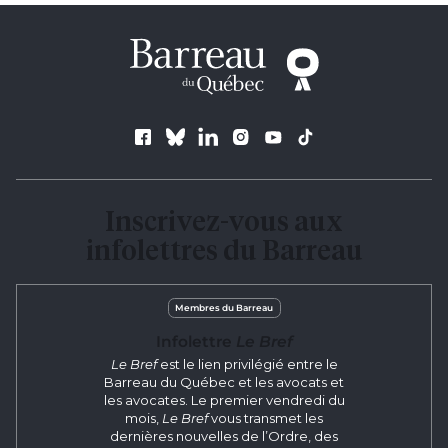
Suivez le Barreau
Inscrivez-vous aux
infolettres du Barreau
Membres du Barreau
Infolettre
Le Bref
Le Bref
est le lien privilégié entre le
Barreau du Québec et les avocats et
les avocates. Le premier vendredi du
mois,
Le Bref
vous transmet les
dernières nouvelles de l’Ordre, des