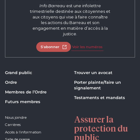
Info Barreau
est une infolettre
trimestrielle destinée aux citoyennes et
aux citoyens qui vise à faire connaître
les actions du Barreau et son
engagement en matière d’accès à la
justice.
S'abonner
Ouvrir dans un nouvel onglet
Voir les numéros
Grand public
Trouver un avocat
Ordre
Porter plainte/faire un
signalement
Membres de l’Ordre
Testaments et mandats
Futurs membres
Assurer la
Nous joindre
Carrières
protection du
Accès à l’information
public
Salle de presse