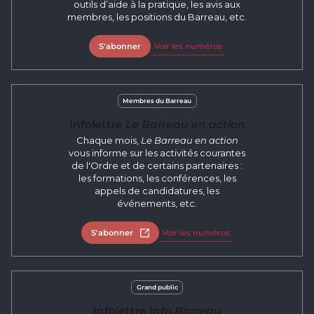
outils d’aide à la pratique, les avis aux
membres, les positions du Barreau, etc.
S'abonner
Voir les numéros
Membres du Barreau
Infolettre
Le Barreau en action
Chaque mois,
Le Barreau en action
vous informe sur les activités courantes
de l'Ordre et de certains partenaires :
les formations, les conférences, les
appels de candidatures, les
événements, etc.
S'abonner
Ouvrir dans un nouvel onglet
Voir les numéros
Grand public
Infolettre
Info Barreau