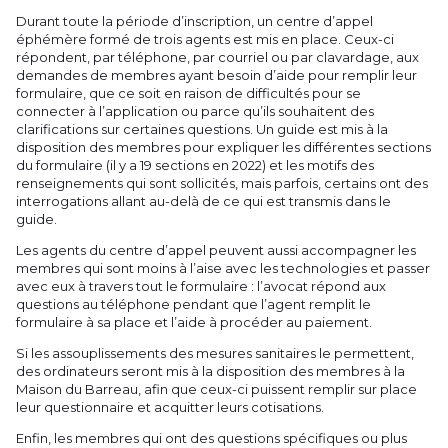
Durant toute la période d’inscription, un centre d’appel
éphémère formé de trois agents est mis en place. Ceux-ci
répondent, par téléphone, par courriel ou par clavardage, aux
demandes de membres ayant besoin d’aide pour remplir leur
formulaire, que ce soit en raison de difficultés pour se
connecter à l’application ou parce qu’ils souhaitent des
clarifications sur certaines questions. Un guide est mis à la
disposition des membres pour expliquer les différentes sections
du formulaire (il y a 19 sections en 2022) et les motifs des
renseignements qui sont sollicités, mais parfois, certains ont des
interrogations allant au-delà de ce qui est transmis dans le
guide.
Les agents du centre d’appel peuvent aussi accompagner les
membres qui sont moins à l’aise avec les technologies et passer
avec eux à travers tout le formulaire : l’avocat répond aux
questions au téléphone pendant que l’agent remplit le
formulaire à sa place et l’aide à procéder au paiement.
Si les assouplissements des mesures sanitaires le permettent,
des ordinateurs seront mis à la disposition des membres à la
Maison du Barreau, afin que ceux-ci puissent remplir sur place
leur questionnaire et acquitter leurs cotisations.
Enfin, les membres qui ont des questions spécifiques ou plus