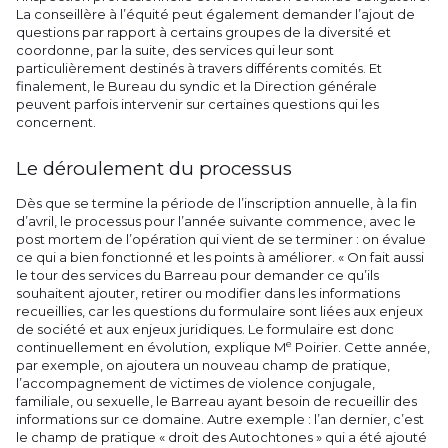
La conseillère à l’équité peut également demander l’ajout de
questions par rapport à certains groupes de la diversité et
coordonne, par la suite, des services qui leur sont
particulièrement destinés à travers différents comités. Et
finalement, le Bureau du syndic et la Direction générale
peuvent parfois intervenir sur certaines questions qui les
concernent.
Le déroulement du processus
Dès que se termine la période de l’inscription annuelle, à la fin
d’avril, le processus pour l’année suivante commence, avec le
post mortem de l’opération qui vient de se terminer : on évalue
ce qui a bien fonctionné et les points à améliorer. « On fait aussi
le tour des services du Barreau pour demander ce qu’ils
souhaitent ajouter, retirer ou modifier dans les informations
recueillies, car les questions du formulaire sont liées aux enjeux
de société et aux enjeux juridiques. Le formulaire est donc
e
continuellement en évolution
,
explique M
Poirier. Cette année,
par exemple, on ajoutera un nouveau champ de pratique,
l’accompagnement de victimes de violence conjugale,
familiale, ou sexuelle, le Barreau ayant besoin de recueillir des
informations sur ce domaine. Autre exemple : l’an dernier, c’est
le champ de pratique « droit des Autochtones » qui a été ajouté