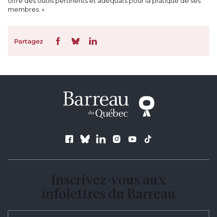
offre des outils pertinents et adéquats pour la pratique de ses
membres. »
Partagez
Suivez le Barreau
Inscrivez-vous aux
infolettres du Barreau