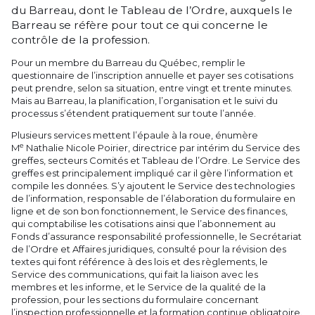
du Barreau, dont le Tableau de l’Ordre, auxquels le
Barreau se réfère pour tout ce qui concerne le
contrôle de la profession.
Pour un membre du Barreau du Québec, remplir le
questionnaire de l’inscription annuelle et payer ses cotisations
peut prendre, selon sa situation, entre vingt et trente minutes.
Mais au Barreau, la planification, l’organisation et le suivi du
processus s’étendent pratiquement sur toute l’année.
Plusieurs services mettent l’épaule à la roue, énumère
e
M
Nathalie Nicole Poirier, directrice par intérim du Service des
greffes, secteurs Comités et Tableau de l’Ordre. Le Service des
greffes est principalement impliqué car il gère l’information et
compile les données. S’y ajoutent le Service des technologies
de l’information, responsable de l’élaboration du formulaire en
ligne et de son bon fonctionnement, le Service des finances,
qui comptabilise les cotisations ainsi que l’abonnement au
Fonds d’assurance responsabilité professionnelle, le Secrétariat
de l’Ordre et Affaires juridiques, consulté pour la révision des
textes qui font référence à des lois et des règlements, le
Service des communications, qui fait la liaison avec les
membres et les informe, et le Service de la qualité de la
profession, pour les sections du formulaire concernant
l’inspection professionnelle et la formation continue obligatoire.