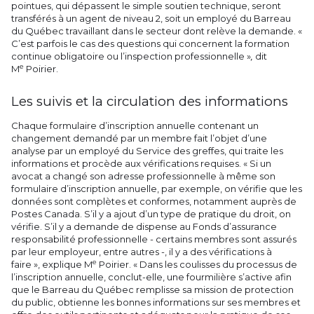
pointues, qui dépassent le simple soutien technique, seront
transférés à un agent de niveau 2, soit un employé du Barreau
du Québec travaillant dans le secteur dont relève la demande. «
C’est parfois le cas des questions qui concernent la formation
continue obligatoire ou l’inspection professionnelle »
,
dit
e
M
Poirier.
Les suivis et la circulation des informations
Chaque formulaire d’inscription annuelle contenant un
changement demandé par un membre fait l’objet d’une
analyse par un employé du Service des greffes, qui traite les
informations et procède aux vérifications requises. « Si un
avocat a changé son adresse professionnelle à même son
formulaire d’inscription annuelle, par exemple, on vérifie que les
données sont complètes et conformes, notamment auprès de
Postes Canada. S’il y a ajout d’un type de pratique du droit, on
vérifie. S’il y a demande de dispense au Fonds d’assurance
responsabilité professionnelle - certains membres sont assurés
par leur employeur, entre autres -, il y a des vérifications à
e
faire », explique M
Poirier. « Dans les coulisses du processus de
l’inscription annuelle, conclut-elle, une fourmilière s’active afin
que le Barreau du Québec remplisse sa mission de protection
du public, obtienne les bonnes informations sur ses membres et