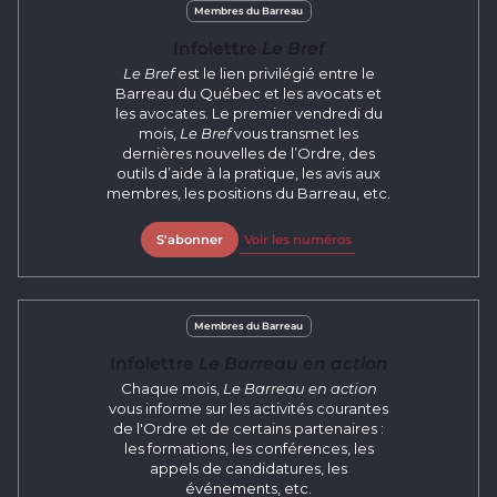
Membres du Barreau
Infolettre
Le Bref
Le Bref
est le lien privilégié entre le
Barreau du Québec et les avocats et
les avocates. Le premier vendredi du
mois,
Le Bref
vous transmet les
dernières nouvelles de l’Ordre, des
outils d’aide à la pratique, les avis aux
membres, les positions du Barreau, etc.
S'abonner
Voir les numéros
Membres du Barreau
Infolettre
Le Barreau en action
Chaque mois,
Le Barreau en action
vous informe sur les activités courantes
de l'Ordre et de certains partenaires :
les formations, les conférences, les
appels de candidatures, les
événements, etc.