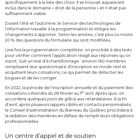
spécifiquement à la liste des choix. Il se trouvait auparavant
inclus dans le domaine « droit de la personne » et n’était pas
suffisamment visible.
Durant l’été et l’automne, le Service des technologies de
l’information travaille à la programmation et intègre les
changements à apporter. Selon les années, c’est plus ou moins
20 % des questions du formulaire qui sont modifiées.
Une fois la programmation complétée, on procède à des tests
pour vérifier comment l’application réagit aux réponses qu’on
inscrit. Suit un test d’échantillonnage : environ 160 membres
remplissent leur questionnaire d’inscription en mode réel et
acquittent leurs cotisations, ce qui permet de détecter les
bogues et de les corriger.
En 2022, la période de l’inscription annuelle et du paiement des
er
cotisations s’étendra du 28 février au 1
avril. Après quoi, on
accordera quelques jours de grâce aux retardataires. À la fin
d’avril, après plusieurs rappels ciblés et contacts personnalisés,
le Conseil d’administration du Barreau du Québec procédera à
la radiation des membres en défaut de remplir leurs obligations
professionnelles.
Un centre d’appel et de soutien