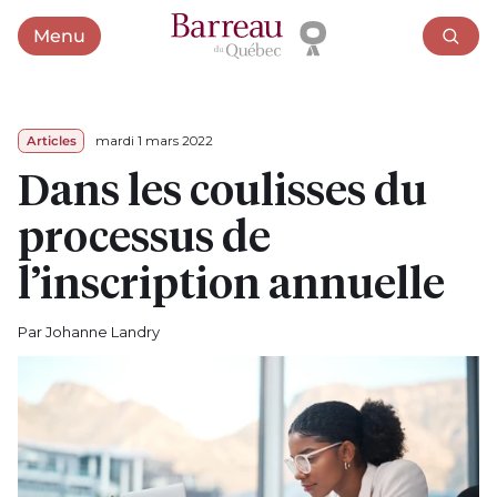
Menu
Ouvrir le menu
Articles
mardi 1 mars 2022
Dans les coulisses du
processus de
l’inscription annuelle
Par Johanne Landry