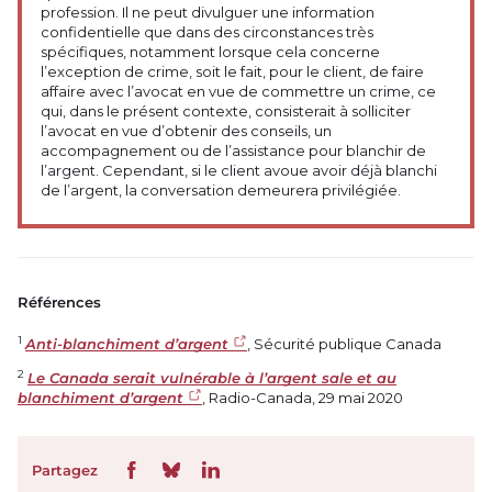
profession. Il ne peut divulguer une information
confidentielle que dans des circonstances très
spécifiques, notamment lorsque cela concerne
l’exception de crime, soit le fait, pour le client, de faire
affaire avec l’avocat en vue de commettre un crime, ce
qui, dans le présent contexte, consisterait à solliciter
l’avocat en vue d’obtenir des conseils, un
accompagnement ou de l’assistance pour blanchir de
l’argent. Cependant, si le client avoue avoir déjà blanchi
de l’argent, la conversation demeurera privilégiée.
Références
1
Anti-blanchiment d’argent
, Sécurité publique Canada
2
Le Canada serait vulnérable à l’argent sale et au
blanchiment d’argent
, Radio-Canada, 29 mai 2020
Partagez