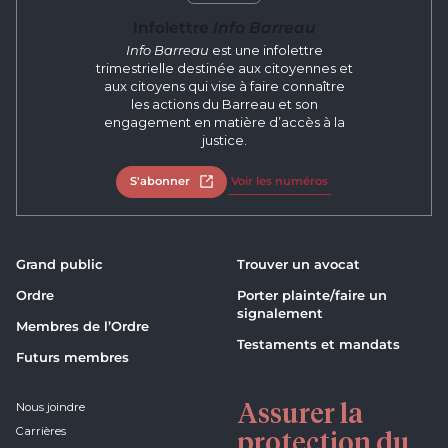
Infolettre
Info Barreau
Info Barreau
est une infolettre
trimestrielle destinée aux citoyennes et
aux citoyens qui vise à faire connaître
les actions du Barreau et son
engagement en matière d’accès à la
justice.
S'abonner
Ouvrir dans un nouvel onglet
Voir les numéros
Grand public
Trouver un avocat
Ordre
Porter plainte/faire un
signalement
Membres de l’Ordre
Testaments et mandats
Futurs membres
Assurer la
Nous joindre
Carrières
protection du