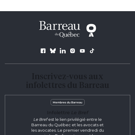
Suivez le Barreau
Inscrivez-vous aux
infolettres du Barreau
Membres du Barreau
Infolettre
Le Bref
Le Bref
est le lien privilégié entre le
Barreau du Québec et les avocats et
les avocates. Le premier vendredi du