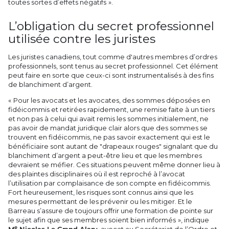
toutes sortes d’effets négatifs ».
L’obligation du secret professionnel
utilisée contre les juristes
Les juristes canadiens, tout comme d'autres membres d’ordres
professionnels, sont tenus au secret professionnel. Cet élément
peut faire en sorte que ceux-ci sont instrumentalisés à des fins
de blanchiment d’argent.
« Pour les avocats et les avocates, des sommes déposées en
fidéicommis et retirées rapidement, une remise faite à un tiers
et non pas à celui qui avait remis les sommes initialement, ne
pas avoir de mandat juridique clair alors que des sommes se
trouvent en fidéicommis, ne pas savoir exactement qui est le
bénéficiaire sont autant de "drapeaux rouges" signalant que du
blanchiment d’argent a peut-être lieu et que les membres
devraient se méfier. Ces situations peuvent même donner lieu à
des plaintes disciplinaires où il est reproché à l’avocat
l’utilisation par complaisance de son compte en fidéicommis.
Fort heureusement, les risques sont connus ainsi que les
mesures permettant de les prévenir ou les mitiger. Et le
Barreau s’assure de toujours offrir une formation de pointe sur
le sujet afin que ses membres soient bien informés », indique
e