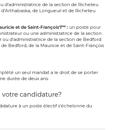
u d’administratrice de la section de Richelieu
 d’Arthabaska, de Longueuil et de Richelieu
uricie et de Saint-François*/** :
un poste pour
strateur ou une administratrice de la section
 ou d’administratrice de la section de Bedford
de Bedford, de la Mauricie et de Saint-François
mplété un seul mandat a le droit de se porter
ne durée de deux ans.
 votre candidature?
idature à un poste électif s’échelonne du