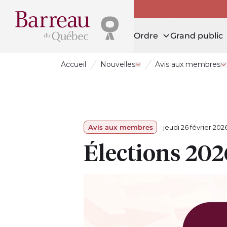
Ordre
Grand public
Accueil
Nouvelles
Avis aux membres
Ouvrir le tiroir Nouvelles
O
Avis aux membres
jeudi 26 février 202
Élections 202