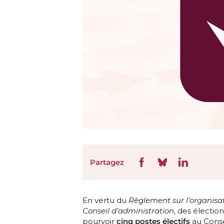
Partagez
En vertu du
Règlement sur l’organisa
Conseil d’administration
, des électio
pourvoir
cinq postes électifs
au Conse