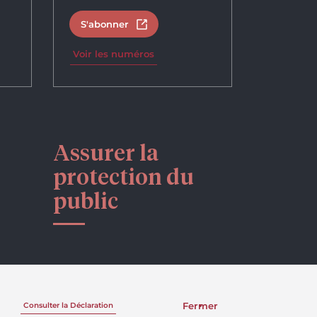
S'abonner
un nouvel onglet
Ouvrir dans un nouvel onglet
Voir les numéros
Assurer la
protection du
public
Fermer
Consulter la Déclaration