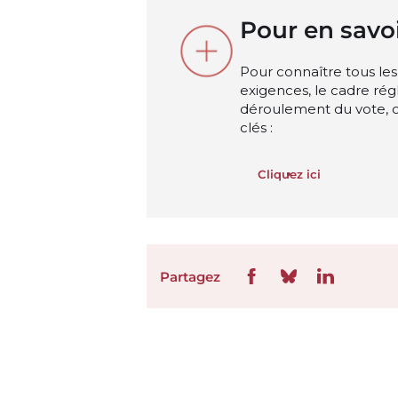
Pour en savoi
Pour connaître tous les 
exigences, le cadre rég
déroulement du vote, o
clés :
Cliquez ici
Partagez