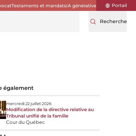
Portail
vocat
Testaments et mandats
IA générative
Recherche
re également
mercredi 22 juillet 2026
Modification de la directive relative au
Tribunal unifié de la famille
Cour du Québec