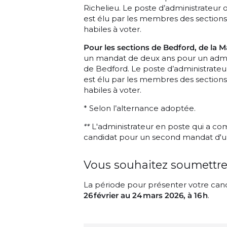
Richelieu. Le poste d’administrateur o
est élu par les membres des sections
habiles à voter.
Pour les sections de Bedford, de la Ma
un mandat de deux ans pour un admini
de Bedford. Le poste d’administrateur
est élu par les membres des sections 
habiles à voter.
* Selon l’alternance adoptée.
**
L'administrateur en poste qui a co
candidat pour un second mandat d'u
Vous souhaitez soumettre
La période pour présenter votre cand
26 février au 24 mars 2026, à 16 h
.