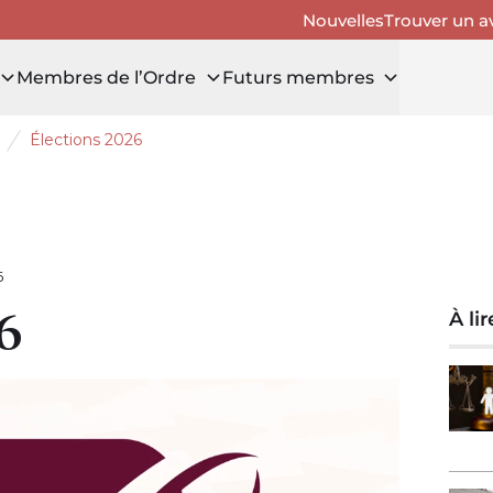
Nouvelles
Trouver un a
Membres de l’Ordre
Futurs membres
Élections 2026
uvrir le tiroir Avis aux membres
6
6
À li