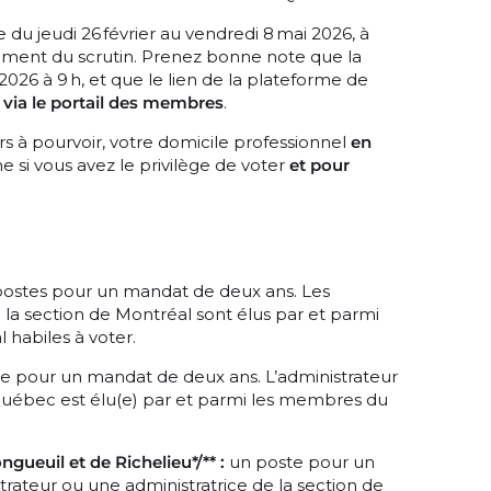
 du jeudi 26 février au vendredi 8 mai 2026, à
llement du scrutin. Prenez bonne note que la
026 à 9 h, et que le lien de la plateforme de
e
via le portail des membres
.
s à pourvoir, votre domicile professionnel
en
 si vous avez le privilège de voter
et pour
ostes pour un mandat de deux ans. Les
e la section de Montréal sont élus par et parmi
habiles à voter.
e pour un mandat de deux ans. L’administrateur
e Québec est élu(e) par et parmi les membres du
gueuil et de Richelieu*/** :
un poste pour un
ateur ou une administratrice de la section de