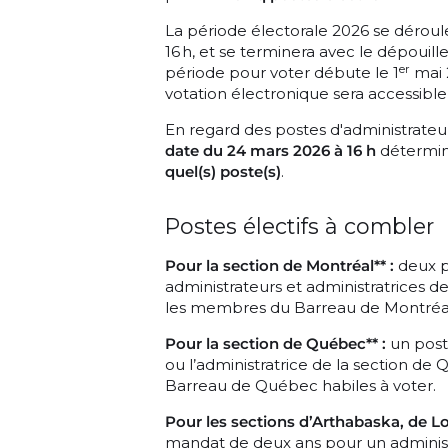
La période électorale 2026 se déroule
16 h, et se terminera avec le dépoui
er
période pour voter débute le 1
mai 2
votation électronique sera accessibl
En regard des postes d'administrateur
date du 24 mars 2026 à 16 h
détermine
quel(s) poste(s)
.
Postes électifs à combler
Pour la section de Montréal** :
deux p
administrateurs et administratrices d
les membres du Barreau de Montréal 
Pour la section de Québec** :
un post
ou l’administratrice de la section d
Barreau de Québec habiles à voter.
Pour les sections d’Arthabaska, de Lon
mandat de deux ans pour un administr