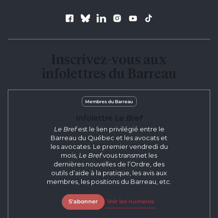
Suivez le Barreau
Inscrivez-vous aux
infolettres du Barreau
Membres du Barreau
Infolettre
Le Bref
Le Bref
est le lien privilégié entre le
Barreau du Québec et les avocats et
les avocates. Le premier vendredi du
mois,
Le Bref
vous transmet les
dernières nouvelles de l’Ordre, des
outils d’aide à la pratique, les avis aux
membres, les positions du Barreau, etc.
S'abonner
Voir les numéros