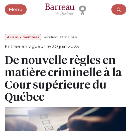
Menu
Ouvrir le menu
Avis aux membres
vendredi 30 mai 2025
Entrée en vigueur le 30 juin 2025
De nouvelle règles en
matière criminelle à la
Cour supérieure du
Québec