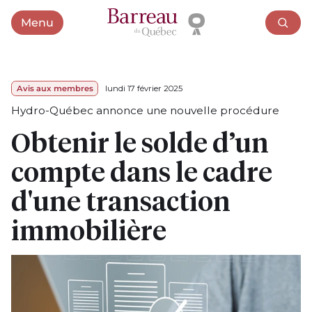
Menu
Ouvrir le menu
Avis aux membres
lundi 17 février 2025
Hydro-Québec annonce une nouvelle procédure
Obtenir le solde d’un
compte dans le cadre
d'une transaction
immobilière