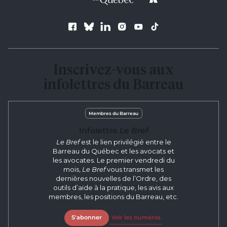
Suivez le Barreau
Inscrivez-vous aux
infolettres du Barreau
Membres du Barreau
Infolettre
Le Bref
Le Bref
est le lien privilégié entre le
Barreau du Québec et les avocats et
les avocates. Le premier vendredi du
mois,
Le Bref
vous transmet les
dernières nouvelles de l’Ordre, des
outils d’aide à la pratique, les avis aux
membres, les positions du Barreau, etc.
S'abonner
Voir les numéros