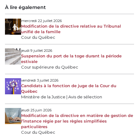
À lire également
mercredi 22 juillet 2026
Modification de la directive relative au Tribunal
unifié de la famille
Cour du Québec
jeudi 9 juillet 2026
Suspension du port de la toge durant la période
estivale
Cour supérieure du Québec
vendredi 3 juillet 2026
Candidats à la fonction de juge de la Cour du
Québec
Ministère de la Justice | Avis de sélection
jeudi 25 juin 2026
Modification de la directive en matière de gestion de
l’instance régie par les règles simplifiées
particulières
Cour du Québec