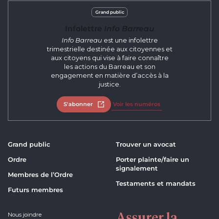
Grand public
Infolettre
Info Barreau
Info Barreau
est une infolettre
trimestrielle destinée aux citoyennes et
aux citoyens qui vise à faire connaître
les actions du Barreau et son
engagement en matière d’accès à la
justice.
S'abonner
Ouvrir dans un nouvel onglet
Voir les numéros
Grand public
Trouver un avocat
Ordre
Porter plainte/faire un
signalement
Membres de l’Ordre
Testaments et mandats
Futurs membres
Assurer la
Nous joindre