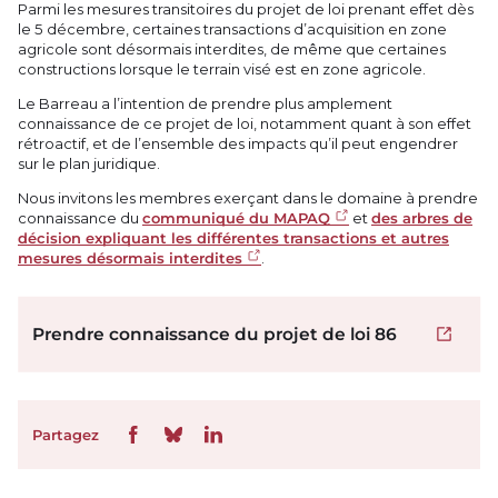
Parmi les mesures transitoires du projet de loi prenant effet dès
le 5 décembre, certaines transactions d’acquisition en zone
agricole sont désormais interdites, de même que certaines
constructions lorsque le terrain visé est en zone agricole.
Le Barreau a l’intention de prendre plus amplement
connaissance de ce projet de loi, notamment quant à son effet
rétroactif, et de l’ensemble des impacts qu’il peut engendrer
sur le plan juridique.
Nous invitons les membres exerçant dans le domaine à prendre
connaissance du
communiqué du MAPAQ
et
des arbres de
décision expliquant les différentes transactions et autres
mesures désormais interdites
.
Prendre connaissance du projet de loi 86
Ouvrir 
Partagez