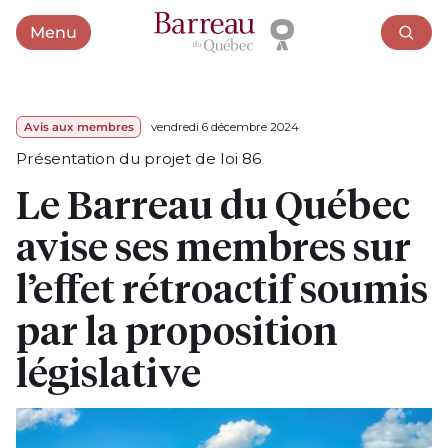
Menu
Ouvrir le menu
Avis aux membres
vendredi 6 décembre 2024
Présentation du projet de loi 86
Le Barreau du Québec
avise ses membres sur
l’effet rétroactif soumis
par la proposition
législative