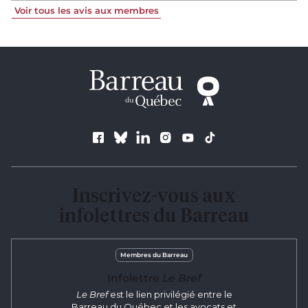
Voir tous les avis aux membres
Suivez le Barreau
Inscrivez-vous aux
infolettres du Barreau
Membres du Barreau
Infolettre
Le Bref
Le Bref
est le lien privilégié entre le
Barreau du Québec et les avocats et