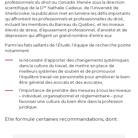
professionnels du droit au Canada
. Menée sous la direction
re
scientifique de la D
Nathalie Cadieux, de l’Université de
Sherbrooke, la publication met en lumière les défis importants
qu’affrontent les professionnels et professionnelles du droit,
incluant les membres du Barreau du Québec, et les niveaux
élevés de stress, d’épuisement professionnel, d’anxiété et de
dépression qui affligent un grand nombre d’entre eux.
Parmi les faits saillants de l’
Étude
, l’équipe de recherche pointe
notamment :
la nécessité d’apporter des changements systémiques
dans la culture du travail, de mettre en place de
meilleurs systèmes de soutien et de promouvoir
l’équilibre travail-vie personnelle pour améliorer le bien-
être général des avocats et des avocates;
l’importance de prendre des mesures à tous les niveaux
– individuel, organisationnel et réglementaire – pour
favoriser une culture du bien-être dans la profession
juridique.
Elle formule certaines recommandations, dont :