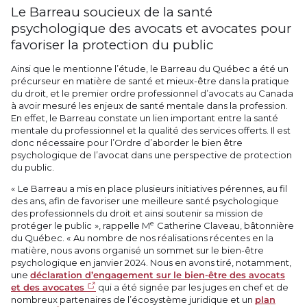
Le Barreau soucieux de la santé
psychologique des avocats et avocates pour
favoriser la protection du public
Ainsi que le mentionne l’étude, le Barreau du Québec a été un
précurseur en matière de santé et mieux-être dans la pratique
du droit, et le premier ordre professionnel d’avocats au Canada
à avoir mesuré les enjeux de santé mentale dans la profession.
En effet, le Barreau constate un lien important entre la santé
mentale du professionnel et la qualité des services offerts. Il est
donc nécessaire pour l’Ordre d’aborder le bien être
psychologique de l’avocat dans une perspective de protection
du public.
« Le Barreau a mis en place plusieurs initiatives pérennes, au fil
des ans, afin de favoriser une meilleure santé psychologique
des professionnels du droit et ainsi soutenir sa mission de
e
protéger le public », rappelle M
Catherine Claveau, bâtonnière
du Québec. « Au nombre de nos réalisations récentes en la
matière, nous avons organisé un sommet sur le bien-être
psychologique en janvier 2024. Nous en avons tiré, notamment,
une
déclaration d’engagement sur le bien-être des avocats
et des avocates
qui a été signée par les juges en chef et de
nombreux partenaires de l’écosystème juridique et un
plan