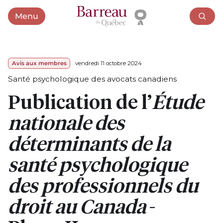
Menu
Ouvrir le menu
Avis aux membres
vendredi 11 octobre 2024
Santé psychologique des avocats canadiens
Publication de l’
Étude
nationale des
déterminants de la
santé psychologique
des professionnels du
droit au Canada
-