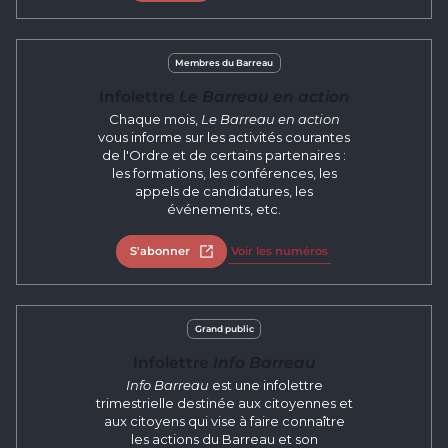
Membres du Barreau
Infolettre
Le Barreau en action
Chaque mois,
Le Barreau en action
vous informe sur les activités courantes
de l'Ordre et de certains partenaires :
les formations, les conférences, les
appels de candidatures, les
événements, etc.
S'abonner
Ouvrir dans un nouvel onglet
Voir les numéros
Grand public
Infolettre
Info Barreau
Info Barreau
est une infolettre
trimestrielle destinée aux citoyennes et
aux citoyens qui vise à faire connaître
les actions du Barreau et son