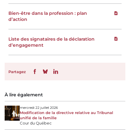
Bien-être dans la profession : plan
Téléchar
d’action
Liste des signataires de la déclaration
Téléchar
d’engagement
Partagez
À lire également
mercredi 22 juillet 2026
Modification de la directive relative au Tribunal
unifié de la famille
Cour du Québec