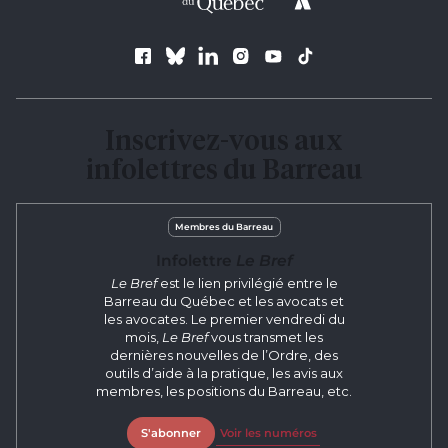
Suivez le Barreau
Inscrivez-vous aux
infolettres du Barreau
Membres du Barreau
Infolettre
Le Bref
Le Bref
est le lien privilégié entre le
Barreau du Québec et les avocats et
les avocates. Le premier vendredi du
mois,
Le Bref
vous transmet les
dernières nouvelles de l’Ordre, des
outils d’aide à la pratique, les avis aux
membres, les positions du Barreau, etc.
S'abonner
Voir les numéros