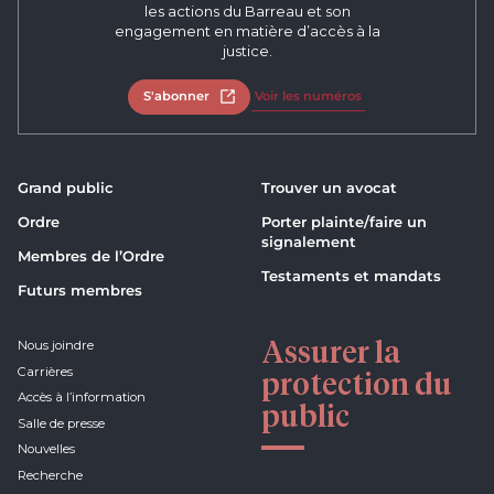
les actions du Barreau et son
engagement en matière d’accès à la
justice.
S'abonner
Ouvrir dans un nouvel onglet
Voir les numéros
Grand public
Trouver un avocat
Ordre
Porter plainte/faire un
signalement
Membres de l’Ordre
Testaments et mandats
Futurs membres
Assurer la
Nous joindre
Carrières
protection du
Accès à l’information
public
Salle de presse
Nouvelles
Recherche