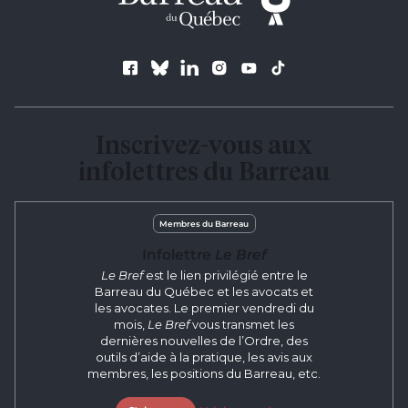
Suivez le Barreau
Inscrivez-vous aux
infolettres du Barreau
Membres du Barreau
Infolettre
Le Bref
Le Bref
est le lien privilégié entre le
Barreau du Québec et les avocats et
les avocates. Le premier vendredi du
mois,
Le Bref
vous transmet les
dernières nouvelles de l’Ordre, des
outils d’aide à la pratique, les avis aux
membres, les positions du Barreau, etc.