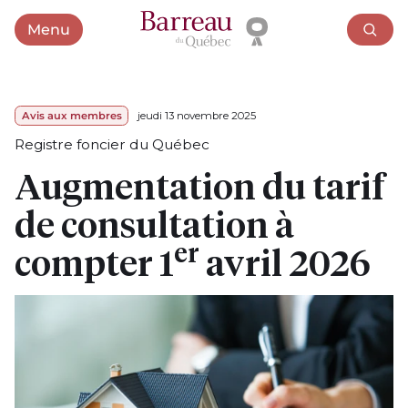
Menu
Ouvrir le menu
Avis aux membres
jeudi 13 novembre 2025
Registre foncier du Québec
Augmentation du tarif
de consultation à
er
compter 1
avril 2026