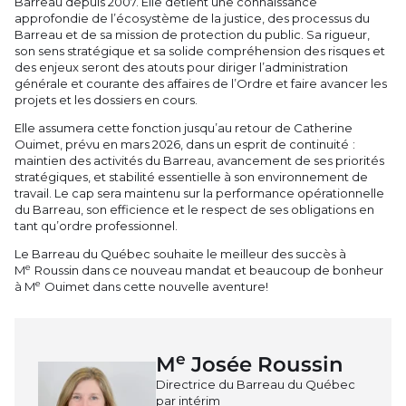
Barreau depuis 2007. Elle détient une connaissance
approfondie de l’écosystème de la justice, des processus du
Barreau et de sa mission de protection du public. Sa rigueur,
son sens stratégique et sa solide compréhension des risques et
des enjeux seront des atouts pour diriger l’administration
générale et courante des affaires de l’Ordre et faire avancer les
projets et les dossiers en cours.
Elle assumera cette fonction jusqu’au retour de Catherine
Ouimet, prévu en mars 2026, dans un esprit de continuité :
maintien des activités du Barreau, avancement de ses priorités
stratégiques, et stabilité essentielle à son environnement de
travail. Le cap sera maintenu sur la performance opérationnelle
du Barreau, son efficience et le respect de ses obligations en
tant qu’ordre professionnel.
Le Barreau du Québec souhaite le meilleur des succès à
e
M
Roussin dans ce nouveau mandat et beaucoup de bonheur
e
à M
Ouimet dans cette nouvelle aventure!
e
M
Josée Roussin
Directrice du Barreau du Québec
par intérim