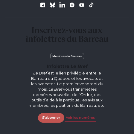
Suivez le Barreau
Inscrivez-vous aux
infolettres du Barreau
Membres du Barreau
Infolettre
Le Bref
Le Bref
est le lien privilégié entre le
Barreau du Québec et les avocats et
les avocates. Le premier vendredi du
mois,
Le Bref
vous transmet les
dernières nouvelles de l’Ordre, des
outils d’aide à la pratique, les avis aux
membres, les positions du Barreau, etc.
S'abonner
Voir les numéros