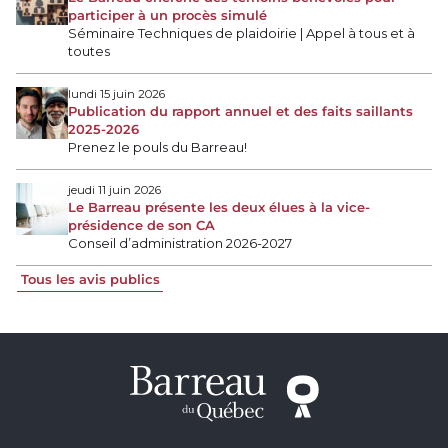
participer à un procès simulé
Séminaire Techniques de plaidoirie | Appel à tous et à
toutes
lundi 15 juin 2026
Publication du rapport annuel et des faits saillants
2025-2026
Prenez le pouls du Barreau!
jeudi 11 juin 2026
Le Barreau présente les deux élues à la vice-
présidence de son CA
Conseil d’administration 2026-2027
Tous les avis publics