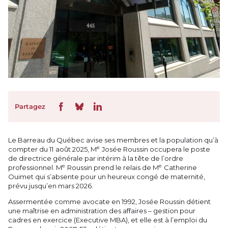
Partagez
Le Barreau du Québec avise ses membres et la population qu’à
e
compter du 11 août 2025, M
Josée Roussin occupera le poste
de directrice générale par intérim à la tête de l’ordre
e
e
professionnel. M
Roussin prend le relais de M
Catherine
Ouimet qui s’absente pour un heureux congé de maternité,
prévu jusqu’en mars 2026.
Assermentée comme avocate en 1992, Josée Roussin détient
une maîtrise en administration des affaires – gestion pour
cadres en exercice (Executive MBA), et elle est à l’emploi du