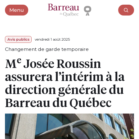
Menu
Ouvrir le menu
Avis publics
vendredi 1 août 2025
Changement de garde temporaire
e
M
Josée Roussin
assurera l’intérim à la
direction générale du
Barreau du Québec