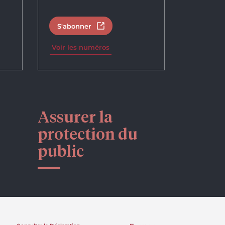
S'abonner
un nouvel onglet
Ouvrir dans un nouvel onglet
Voir les numéros
Assurer la
protection du
public