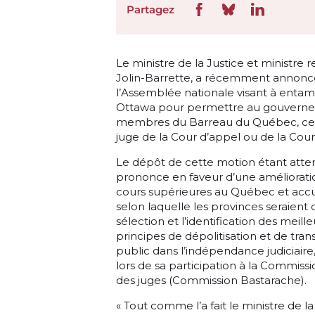
Partagez
Le ministre de la Justice et ministre
Jolin-Barrette, a récemment annonc
l’Assemblée nationale visant à entam
Ottawa pour permettre au gouvern
membres du Barreau du Québec, ceux
juge de la Cour d’appel ou de la Co
Le dépôt de cette motion étant att
prononce en faveur d’une améliorati
cours supérieures au Québec et accue
selon laquelle les provinces seraient
sélection et l’identification des meill
principes de dépolitisation et de tr
public dans l’indépendance judiciair
lors de sa participation à la Commis
des juges (Commission Bastarache).
« Tout comme l’a fait le ministre de l