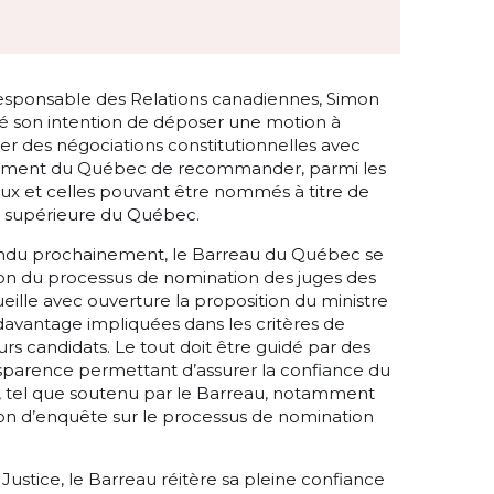
 responsable des Relations canadiennes, Simon
é son intention de déposer une motion à
er des négociations constitutionnelles avec
ement du Québec de recommander, parmi les
 et celles pouvant être nommés à titre de
ur supérieure du Québec.
endu prochainement, le Barreau du Québec se
on du processus de nomination des juges des
ille avec ouverture la proposition du ministre
 davantage impliquées dans les critères de
eurs candidats. Le tout doit être guidé par des
ansparence permettant d’assurer la confiance du
e, tel que soutenu par le Barreau, notamment
sion d’enquête sur le processus de nomination
a Justice, le Barreau réitère sa pleine confiance