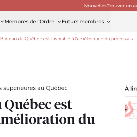
Nouvelles
Trouver un a
Membres de l’Ordre
Futurs membres
Barreau du Québec est favorable à l’amélioration du processus
 tiroir Avis publics
s supérieures au Québec
À li
 Québec est
’amélioration du