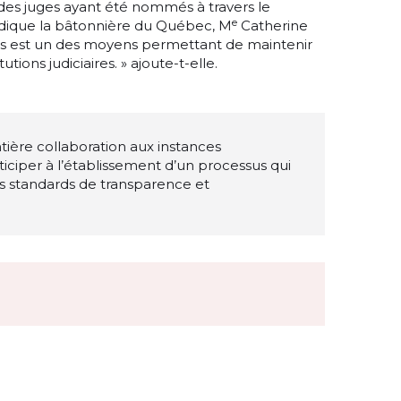
 des juges ayant été nommés à travers le
e
ndique la bâtonnière du Québec, M
Catherine
sus est un des moyens permettant de maintenir
utions judiciaires. » ajoute-t-elle.
tière collaboration aux instances
iciper à l’établissement d’un processus qui
s standards de transparence et