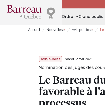
Ordre
Grand public
Accueil
Nouvelles
Avis publics
Le 
Ouvrir le tiroir Nouvelles
Ouvrir le
Avis publics
mardi 22 avril 2025
Nomination des juges des cour
Le Barreau du
favorable à l
processus