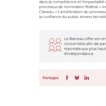
dans la compétence et l’impartialité
processus de nomination fédéral. » i
Claveau. « L’amélioration du proces
la confiance du public envers les instit
Le Barreau offre son en
concernées afin de part
répondra aux plus haut
d’indépendance.
Partagez