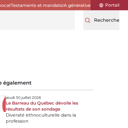
Portail
vocat
Testaments et mandats
IA générative
Recherche
re également
jeudi 30 juillet 2026
Le Barreau du Québec dévoile les
résultats de son sondage
Diversité ethnoculturelle dans la
profession