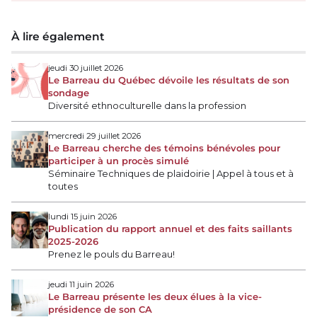
À lire également
jeudi 30 juillet 2026
Le Barreau du Québec dévoile les résultats de son
sondage
Diversité ethnoculturelle dans la profession
mercredi 29 juillet 2026
Le Barreau cherche des témoins bénévoles pour
participer à un procès simulé
Séminaire Techniques de plaidoirie | Appel à tous et à
toutes
lundi 15 juin 2026
Publication du rapport annuel et des faits saillants
2025-2026
Prenez le pouls du Barreau!
jeudi 11 juin 2026
Le Barreau présente les deux élues à la vice-
présidence de son CA