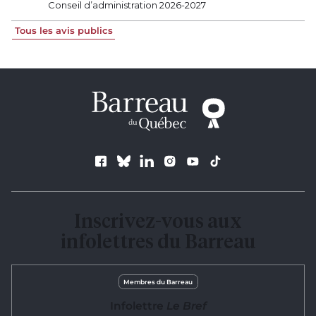
Conseil d’administration 2026-2027
Tous les avis publics
Suivez le Barreau
Inscrivez-vous aux
infolettres du Barreau
Membres du Barreau
Infolettre
Le Bref