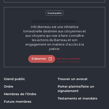
Grand public
Infolettre
Info Barreau
Info Barreau
est une infolettre
trimestrielle destinée aux citoyennes et
aux citoyens qui vise à faire connaître
les actions du Barreau et son
engagement en matière d’accès à la
justice.
S'abonner
Ouvrir dans un nouvel onglet
Voir les numéros
Grand public
Trouver un avocat
Ordre
Porter plainte/faire un
signalement
Membres de l’Ordre
Testaments et mandats
Futurs membres