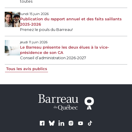
toutes
lundi 15 juin 2026
Publication du rapport annuel et des faits saillants
2025-2026
Prenez le pouls du Barreau!
jeudi 11 juin 2026
Le Barreau présente les deux élues à la vice-
présidence de son CA
Conseil d’administration 2026-2027
Tous les avis publics
Suivez le Barreau