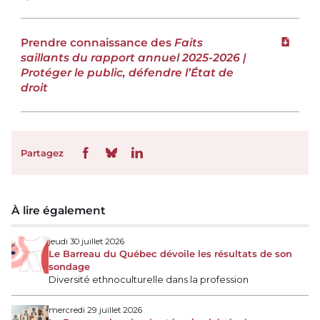
Prendre connaissance des
Faits
Téléchar
saillants du rapport annuel 2025-2026 |
Protéger le public, défendre l’État de
droit
Partagez
À lire également
jeudi 30 juillet 2026
Le Barreau du Québec dévoile les résultats de son
sondage
Diversité ethnoculturelle dans la profession
mercredi 29 juillet 2026