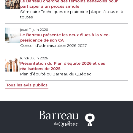
Le Barreau cherche des témoins bénévoles pour
participer à un procès simulé
Séminaire Techniques de plaidoirie | Appel à tous et à
toutes
jeudi 11 juin 2026
Le Barreau présente les deux élues à la vice-
présidence de son CA
Conseil d’administration 2026-2027
lundi 8 juin 2026
Présentation du Plan d’équité 2026 et des
réalisations de 2025
Plan d’équité du Barreau du Québec
Tous les avis publics