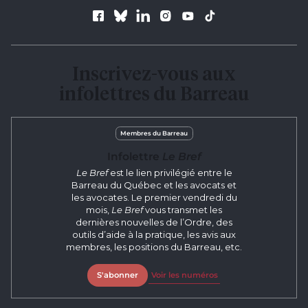
Suivez le Barreau
Inscrivez-vous aux
infolettres du Barreau
Membres du Barreau
Infolettre
Le Bref
Le Bref
est le lien privilégié entre le
Barreau du Québec et les avocats et
les avocates. Le premier vendredi du
mois,
Le Bref
vous transmet les
dernières nouvelles de l’Ordre, des
outils d’aide à la pratique, les avis aux
membres, les positions du Barreau, etc.
S'abonner
Voir les numéros