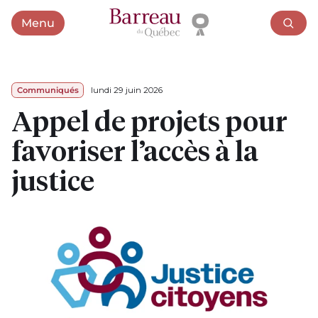
Menu
Ouvrir le menu
Communiqués
lundi 29 juin 2026
Appel de projets pour
favoriser l’accès à la
justice