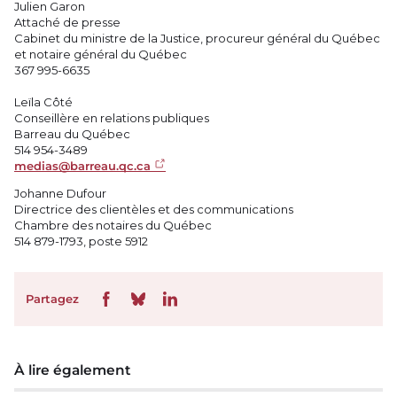
Julien Garon
Attaché de presse
Cabinet du ministre de la Justice, procureur général du Québec
et notaire général du Québec
367 995-6635
Leïla Côté
Conseillère en relations publiques
Barreau du Québec
514 954-3489
medias@barreau.qc.ca
Johanne Dufour
Directrice des clientèles et des communications
Chambre des notaires du Québec
514 879-1793, poste 5912
Partagez
À lire également