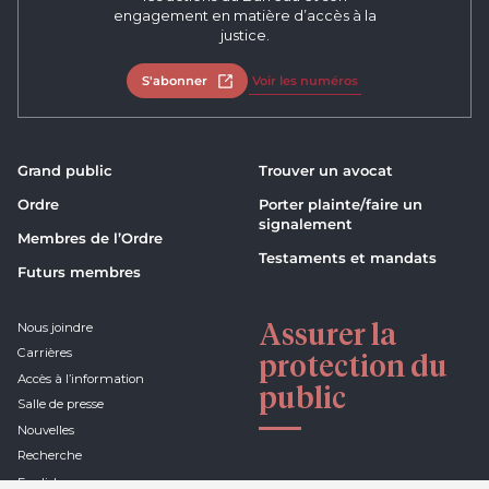
engagement en matière d’accès à la
justice.
S'abonner
Ouvrir dans un nouvel onglet
Voir les numéros
Grand public
Trouver un avocat
Ordre
Porter plainte/faire un
signalement
Membres de l’Ordre
Testaments et mandats
Futurs membres
Assurer la
Nous joindre
Carrières
protection du
Accès à l’information
public
Salle de presse
Nouvelles
Recherche
English