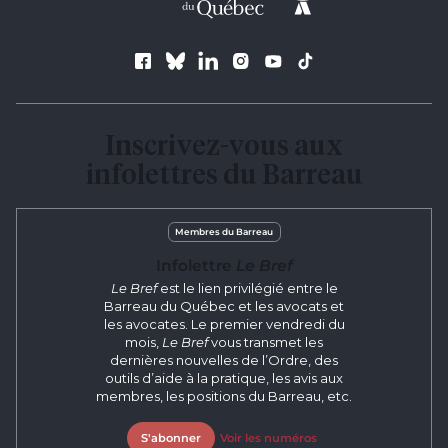
Suivez le Barreau
Inscrivez-vous aux
infolettres du Barreau
Membres du Barreau
Infolettre
Le Bref
Le Bref
est le lien privilégié entre le
Barreau du Québec et les avocats et
les avocates. Le premier vendredi du
mois,
Le Bref
vous transmet les
dernières nouvelles de l’Ordre, des
outils d’aide à la pratique, les avis aux
membres, les positions du Barreau, etc.
S'abonner
Voir les numéros