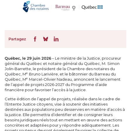
Partagez
Québec, le 29 juin 2026
– Le ministre de la Justice, procureur
général du Québec et notaire général du Québec, M. Simon
Jolin-Barrette, le président de la Chambre des notaires du
e
Québec, M
Bruno Larivière, et le bâtonnier du Barreau du
e
Québec, M
Marcel-Olivier Nadeau, annoncent le lancement
de l’appel de projets 2026-2027 du Programme d’aide
financière pour favoriser l’accès à la justice.
Cette édition de l’appel de projets, réalisée dans le cadre de
l’Entente Justice citoyens, vise à soutenir des initiatives
destinées aux populations peu desservies en matière d’accès à
la justice. Elle permettra d’identifier et de consigner leurs
besoins juridiques réels tout en mettant en œuvre des actions
concrètes et adaptées pour y répondre adéquatement. Les
projets soutenus devront également favoriser la collecte de