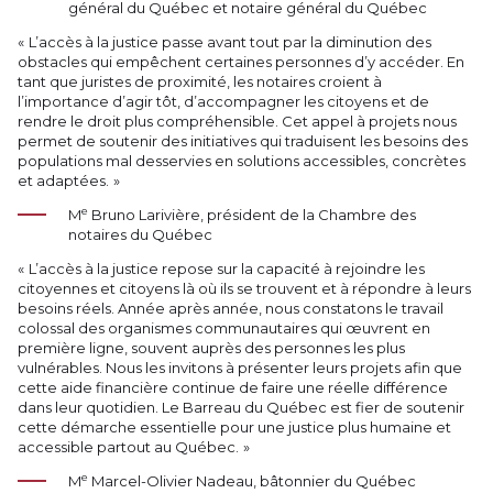
général du Québec et notaire général du Québec
« L’accès à la justice passe avant tout par la diminution des
obstacles qui empêchent certaines personnes d’y accéder. En
tant que juristes de proximité, les notaires croient à
l’importance d’agir tôt, d’accompagner les citoyens et de
rendre le droit plus compréhensible. Cet appel à projets nous
permet de soutenir des initiatives qui traduisent les besoins des
populations mal desservies en solutions accessibles, concrètes
et adaptées. »
e
M
Bruno Larivière, président de la Chambre des
notaires du Québec
« L’accès à la justice repose sur la capacité à rejoindre les
citoyennes et citoyens là où ils se trouvent et à répondre à leurs
besoins réels. Année après année, nous constatons le travail
colossal des organismes communautaires qui œuvrent en
première ligne, souvent auprès des personnes les plus
vulnérables. Nous les invitons à présenter leurs projets afin que
cette aide financière continue de faire une réelle différence
dans leur quotidien. Le Barreau du Québec est fier de soutenir
cette démarche essentielle pour une justice plus humaine et
accessible partout au Québec. »
e
M
Marcel-Olivier Nadeau, bâtonnier du Québec