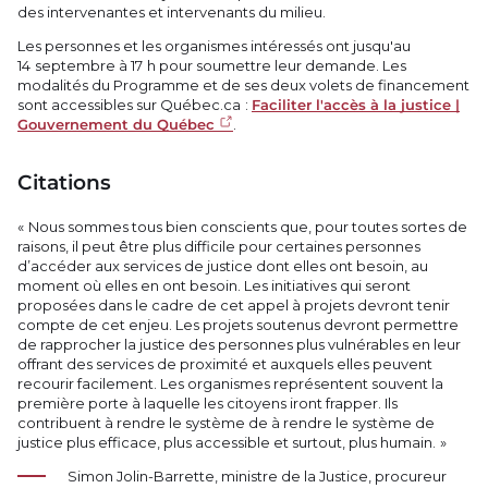
des intervenantes et intervenants du milieu.
Les personnes et les organismes intéressés ont jusqu'au
14 septembre à 17 h pour soumettre leur demande. Les
modalités du Programme et de ses deux volets de financement
sont accessibles sur Québec.ca :
Faciliter l'accès à la justice |
Gouvernement du Québec
.
Citations
« Nous sommes tous bien conscients que, pour toutes sortes de
raisons, il peut être plus difficile pour certaines personnes
d’accéder aux services de justice dont elles ont besoin, au
moment où elles en ont besoin. Les initiatives qui seront
proposées dans le cadre de cet appel à projets devront tenir
compte de cet enjeu. Les projets soutenus devront permettre
de rapprocher la justice des personnes plus vulnérables en leur
offrant des services de proximité et auxquels elles peuvent
recourir facilement. Les organismes représentent souvent la
première porte à laquelle les citoyens iront frapper. Ils
contribuent à rendre le système de à rendre le système de
justice plus efficace, plus accessible et surtout, plus humain. »
Simon Jolin-Barrette, ministre de la Justice, procureur