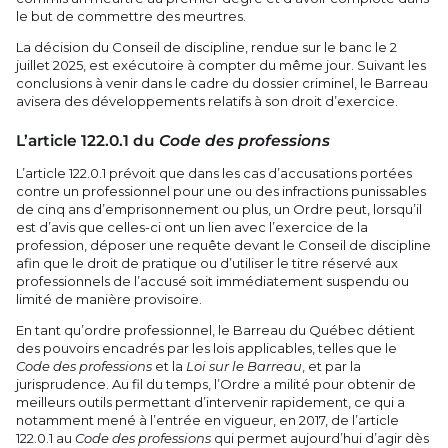
le but de commettre des meurtres.
La décision du Conseil de discipline, rendue sur le banc le 2
juillet 2025, est exécutoire à compter du même jour. Suivant les
conclusions à venir dans le cadre du dossier criminel, le Barreau
avisera des développements relatifs à son droit d’exercice.
L’article 122.0.1 du
Code des professions
L’article 122.0.1 prévoit que dans les cas d’accusations portées
contre un professionnel pour une ou des infractions punissables
de cinq ans d’emprisonnement ou plus, un Ordre peut, lorsqu’il
est d’avis que celles-ci ont un lien avec l’exercice de la
profession, déposer une requête devant le Conseil de discipline
afin que le droit de pratique ou d’utiliser le titre réservé aux
professionnels de l’accusé soit immédiatement suspendu ou
limité de manière provisoire.
En tant qu’ordre professionnel, le Barreau du Québec détient
des pouvoirs encadrés par les lois applicables, telles que le
Code des professions
et la
Loi sur le Barreau
, et par la
jurisprudence. Au fil du temps, l’Ordre a milité pour obtenir de
meilleurs outils permettant d’intervenir rapidement, ce qui a
notamment mené à l’entrée en vigueur, en 2017, de l’article
122.0.1 au
Code des professions
qui permet aujourd’hui d’agir dès