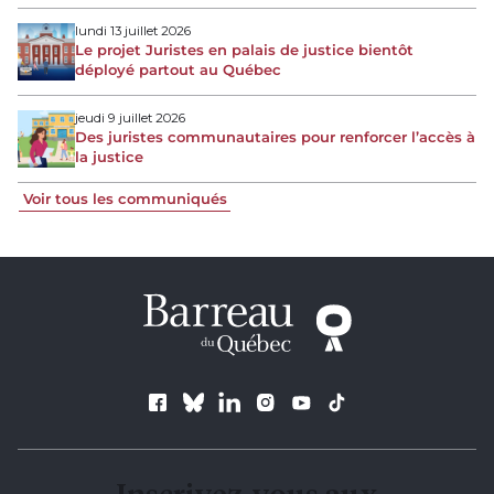
lundi 13 juillet 2026
Le projet Juristes en palais de justice bientôt
déployé partout au Québec
jeudi 9 juillet 2026
Des juristes communautaires pour renforcer l’accès à
la justice
Voir tous les communiqués
Suivez le Barreau