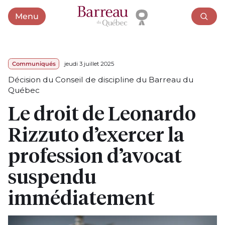
Menu
Ouvrir le menu
Communiqués
jeudi 3 juillet 2025
Décision du Conseil de discipline du Barreau du
Québec
Le droit de Leonardo
Rizzuto d’exercer la
profession d’avocat
suspendu
immédiatement