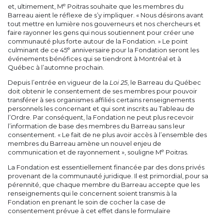
e
et, ultimement, M
Poitras souhaite que les membres du
Barreau aient le réflexe de s’y impliquer. « Nous désirons avant
tout mettre en lumière nos gouverneurs et nos chercheurs et
faire rayonner les gens qui nous soutiennent pour créer une
communauté plus forte autour de la Fondation. » Le point
e
culminant de ce 45
anniversaire pour la Fondation seront les
événements bénéfices qui se tiendront à Montréal et à
Québec à l’automne prochain.
Depuis l’entrée en vigueur de la
Loi 25
, le Barreau du Québec
doit obtenir le consentement de ses membres pour pouvoir
transférer à ses organismes affiliés certains renseignements
personnels les concernant et qui sont inscrits au Tableau de
l’Ordre. Par conséquent, la Fondation ne peut plus recevoir
l’information de base des membres du Barreau sans leur
consentement. « Le fait de ne plus avoir accès à l’ensemble des
membres du Barreau amène un nouvel enjeu de
e
communication et de rayonnement », souligne M
Poitras.
La Fondation est essentiellement financée par des dons privés
provenant de la communauté juridique. Il est primordial, pour sa
pérennité, que chaque membre du Barreau accepte que les
renseignements qui le concernent soient transmis à la
Fondation en prenant le soin de cocher la case de
consentement prévue à cet effet dans le formulaire