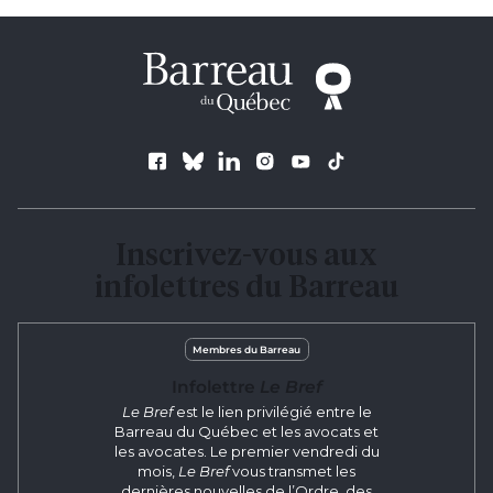
Suivez le Barreau
Inscrivez-vous aux
infolettres du Barreau
Membres du Barreau
Infolettre
Le Bref
Le Bref
est le lien privilégié entre le
Barreau du Québec et les avocats et
les avocates. Le premier vendredi du
mois,
Le Bref
vous transmet les
dernières nouvelles de l’Ordre, des