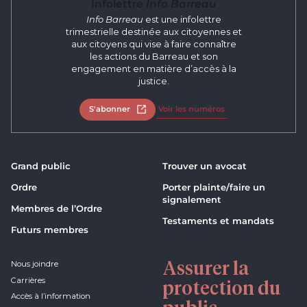
Infolettre
Info Barreau
Info Barreau
est une infolettre
trimestrielle destinée aux citoyennes et
aux citoyens qui vise à faire connaître
les actions du Barreau et son
engagement en matière d’accès à la
justice.
S'abonner
Ouvrir dans un nouvel onglet
Voir les numéros
Grand public
Trouver un avocat
Ordre
Porter plainte/faire un
signalement
Membres de l’Ordre
Testaments et mandats
Futurs membres
Assurer la
Nous joindre
Carrières
protection du
Accès à l’information