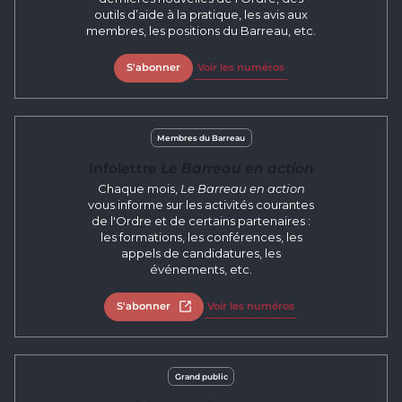
outils d’aide à la pratique, les avis aux
membres, les positions du Barreau, etc.
S'abonner
Voir les numéros
Membres du Barreau
Infolettre
Le Barreau en action
Chaque mois,
Le Barreau en action
vous informe sur les activités courantes
de l'Ordre et de certains partenaires :
les formations, les conférences, les
appels de candidatures, les
événements, etc.
S'abonner
Ouvrir dans un nouvel onglet
Voir les numéros
Grand public