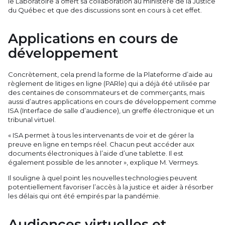
le Laboratoire a offert sa collaboration au ministère de la Justice
du Québec et que des discussions sont en cours à cet effet.
Applications en cours de
développement
Concrètement, cela prend la forme de la Plateforme d’aide au
règlement de litiges en ligne (PARle) qui a déjà été utilisée par
des centaines de consommateurs et de commerçants, mais
aussi d’autres applications en cours de développement comme
ISA (Interface de salle d’audience), un greffe électronique et un
tribunal virtuel.
« ISA permet à tous les intervenants de voir et de gérer la
preuve en ligne en temps réel. Chacun peut accéder aux
documents électroniques à l’aide d’une tablette. Il est
également possible de les annoter », explique M. Vermeys.
Il souligne à quel point les nouvelles technologies peuvent
potentiellement favoriser l’accès à la justice et aider à résorber
les délais qui ont été empirés par la pandémie.
Audiences virtuelles et