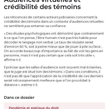
crédibilité des témoins
Les réticences de certains acteurs judiciaires concernant la
crédibilité des témoins dans un contexte d’audiences virtuelles
ne semblent pas entamer sa confiance.
« Des études psychologiques ont démontré que contrairement
à ce que l’on pense, l’être humain n’est pas très habile pour
décoder le langage non verbal. Le taux de réussite serait
d’environ 60 %, soit à peine mieux que de jouer à pile ou face…
On accorde beaucoup d’importance au fait de voir les gens en
personne, mais il n’est pas certain que cela soit très utile »,
affirme-t-il.
Il précise que les salles d’audience sont souvent mal éclairées,
que le juge est situé loin des témoins. « Dans ces conditions, il
n’est pas dit que l’appréciation de la crédibilité de ces derniers
serait nécessairement meilleure que si l’on procédait à
distance », estime-t-il.
Dans ce dossier
Pandémie et pratique du droit