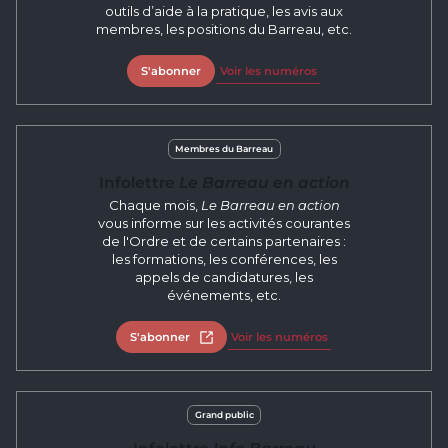
outils d’aide à la pratique, les avis aux
membres, les positions du Barreau, etc.
S'abonner
Voir les numéros
Membres du Barreau
Infolettre
Le Barreau en action
Chaque mois,
Le Barreau en action
vous informe sur les activités courantes
de l'Ordre et de certains partenaires :
les formations, les conférences, les
appels de candidatures, les
événements, etc.
S'abonner
Ouvrir dans un nouvel onglet
Voir les numéros
Grand public