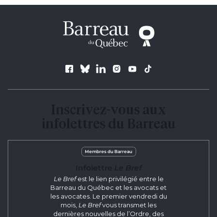
Suivez le Barreau
Inscrivez-vous aux
infolettres du Barreau
Membres du Barreau
Infolettre
Le Bref
Le Bref
est le lien privilégié entre le
Barreau du Québec et les avocats et
les avocates. Le premier vendredi du
mois,
Le Bref
vous transmet les
dernières nouvelles de l’Ordre, des