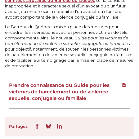
comités statutaires du Barreau du Québec
sur la conduite
inappropriée et à caractère sexuel d’un avocat ou d’un futur
avocat, ou encore sur la conduite d’un avocat ou d’un futur
avocat comportant de la violence conjugale ou familiale.
Le Barreau du Québec a mis en place des mesures pour
encadrer les interactions avec les personnes victimes de tels
comportements. Ainsi, le nouveau
Guide pour les victimes de
harcèlement ou de violence sexuelle, conjugale ou familiale
a
pour objectif, notamment, de soutenir les personnes victimes
de harcèlement ou de violence sexuelle, conjugale ou familiale
et de faciliter leur témoignage par la mise en place de mesures
de protection.
Prendre connaissance du Guide pour les
Téléchar
victimes de harcèlement ou de violence
sexuelle, conjugale ou familiale
Partagez