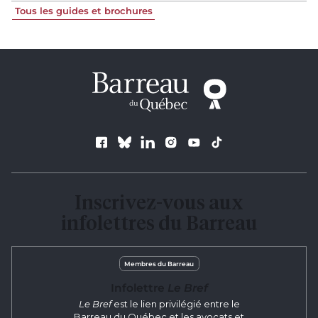
Tous les guides et brochures
Suivez le Barreau
Inscrivez-vous aux
infolettres du Barreau
Membres du Barreau
Infolettre
Le Bref
Le Bref
est le lien privilégié entre le
Barreau du Québec et les avocats et