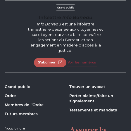
Grand public
Infolettre
Info Barreau
Info Barreau
est une infolettre
trimestrielle destinée aux citoyennes et
aux citoyens qui vise à faire connaître
les actions du Barreau et son
engagement en matière d’accès à la
justice.
S'abonner
Ouvrir dans un nouvel onglet
Voir les numéros
Grand public
Trouver un avocat
Ordre
Porter plainte/faire un
signalement
Membres de l’Ordre
Testaments et mandats
Futurs membres
Assurer la
Nous joindre