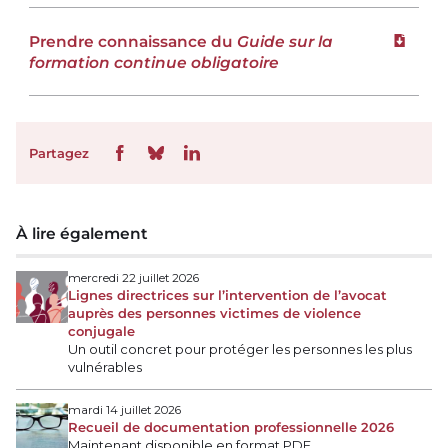
Prendre connaissance du
Guide sur la
Téléchar
formation continue obligatoire
Partagez
À lire également
mercredi 22 juillet 2026
Lignes directrices sur l’intervention de l’avocat
auprès des personnes victimes de violence
conjugale
Un outil concret pour protéger les personnes les plus
vulnérables
mardi 14 juillet 2026
Recueil de documentation professionnelle 2026
Maintenant disponible en format PDF