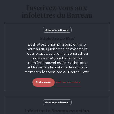
Inscrivez-vous aux
infolettres du Barreau
Membres du Barreau
Infolettre
Le Bref
Le Bref
est le lien privilégié entre le
Barreau du Québec et les avocats et
les avocates. Le premier vendredi du
mois,
Le Bref
vous transmet les
dernières nouvelles de l’Ordre, des
outils d’aide à la pratique, les avis aux
membres, les positions du Barreau, etc.
S'abonner
Voir les numéros
Membres du Barreau
Infolettre
Le Barreau en action