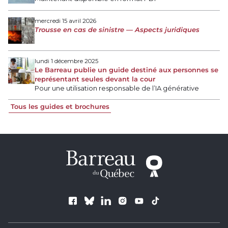
mercredi 15 avril 2026
Trousse en cas de sinistre — Aspects juridiques
lundi 1 décembre 2025
Le Barreau publie un guide destiné aux personnes se
représentant seules devant la cour
Pour une utilisation responsable de l’IA générative
Tous les guides et brochures
Suivez le Barreau