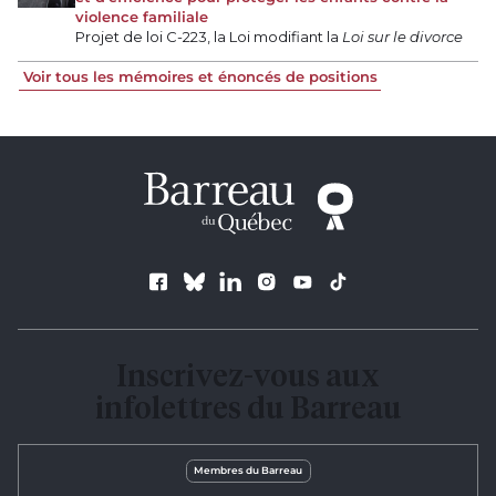
violence familiale
Projet de loi C-223, la Loi modifiant la
Loi sur le divorce
Voir tous les mémoires et énoncés de positions
Suivez le Barreau
Inscrivez-vous aux
infolettres du Barreau
Membres du Barreau