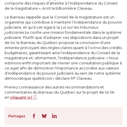
comporte des risques d’atteinte à l’indépendance du Conseil
de la magistrature », écrit la bâtonnière Claveau.
Le Barreau rappelle que le Conseil de la magistrature est un
organisme qui contribue à maintenir l’indépendance du pouvoir
judiciaire, et qu’à cet égard, la
Loi sur les tribunaux
judiciaires
lui confie une mission fondamentale dans le système
judiciaire. Plutôt que d’adopter ces dispositions dans un projet
de loi, le Barreau du Québec propose la conclusion d’une
entente prévoyant des règles claires quant à l’octroi des crédits
budgétaires, garantissant ainsi l’indépendance du Conseil de la
magistrature et, ultimement, l’indépendance judiciaire. « Nous
estimons enfin important de mener une consultation publique à
ce sujet afin de démontrer l’importance accordée aux valeurs
d’indépendance du pouvoir judiciaire au sein de notre système
e
démocratique québécois » déclare M
Claveau.
Prenez connaissance des autres recommandations et
commentaires du Barreau du Québec sur le projet de loi 26
en
cliquant ici
.
Partagez