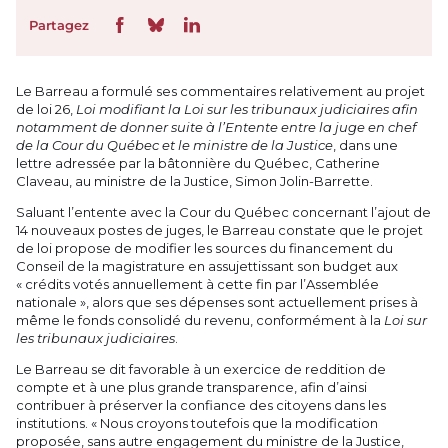
Partagez
Le Barreau a formulé ses commentaires relativement au projet
de loi 26,
Loi modifiant la Loi sur les tribunaux judiciaires afin
notamment de donner suite à l’Entente entre la juge en chef
de la Cour du Québec et le ministre de la Justice
, dans une
lettre adressée par la bâtonnière du Québec, Catherine
Claveau, au ministre de la Justice, Simon Jolin-Barrette.
Saluant l’entente avec la Cour du Québec concernant l’ajout de
14 nouveaux postes de juges, le Barreau constate que le projet
de loi propose de modifier les sources du financement du
Conseil de la magistrature en assujettissant son budget aux
« crédits votés annuellement à cette fin par l’Assemblée
nationale », alors que ses dépenses sont actuellement prises à
même le fonds consolidé du revenu, conformément à la
Loi sur
les tribunaux judiciaires
.
Le Barreau se dit favorable à un exercice de reddition de
compte et à une plus grande transparence, afin d’ainsi
contribuer à préserver la confiance des citoyens dans les
institutions. « Nous croyons toutefois que la modification
proposée, sans autre engagement du ministre de la Justice,