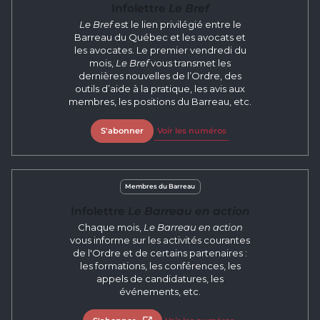
Infolettre
Le Bref
Le Bref
est le lien privilégié entre le
Barreau du Québec et les avocats et
les avocates. Le premier vendredi du
mois,
Le Bref
vous transmet les
dernières nouvelles de l’Ordre, des
outils d’aide à la pratique, les avis aux
membres, les positions du Barreau, etc.
S'abonner
Voir les numéros
Membres du Barreau
Infolettre
Le Barreau en action
Chaque mois,
Le Barreau en action
vous informe sur les activités courantes
de l'Ordre et de certains partenaires :
les formations, les conférences, les
appels de candidatures, les
événements, etc.