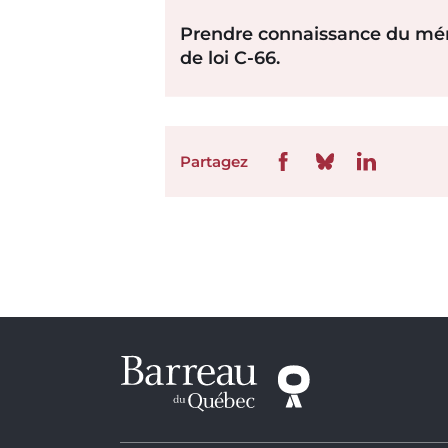
Prendre connaissance du mém
de loi C-66.
Partagez