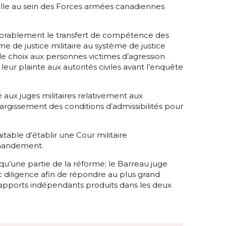
uelle au sein des Forces armées canadiennes
vorablement le transfert de compétence des
me de justice militaire au système de justice
 le choix aux personnes victimes d’agression
eur plainte aux autorités civiles avant l’enquête
 aux juges militaires relativement aux
argissement des conditions d’admissibilités pour
aitable d’établir une Cour militaire
mandement.
 qu’une partie de la réforme; le Barreau juge
c diligence afin de répondre au plus grand
ports indépendants produits dans les deux