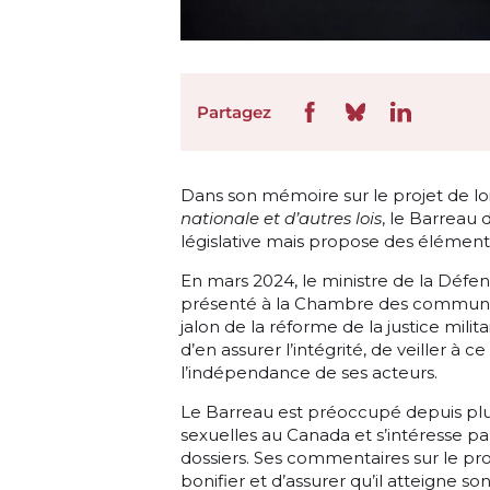
Partagez
Dans son mémoire sur le projet de loi
nationale et d’autres lois
, le Barreau 
législative mais propose des éléments
En mars 2024, le ministre de la Défens
présenté à la Chambre des communes 
jalon de la réforme de la justice mili
d’en assurer l’intégrité, de veiller à c
l’indépendance de ses acteurs.
Le Barreau est préoccupé depuis plus
sexuelles au Canada et s’intéresse pa
dossiers. Ses commentaires sur le proj
bonifier et d’assurer qu’il atteigne s