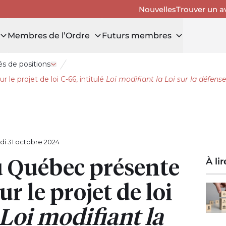
Nouvelles
Trouver un a
Membres de l’Ordre
Futurs membres
s de positions
Ouvrir le tiroir Mémoires et énoncés de positions
e projet de loi C-66, intitulé
Loi modifiant la Loi sur la défense
di 31 octobre 2024
u Québec présente
À li
 le projet de loi
Loi modifiant la