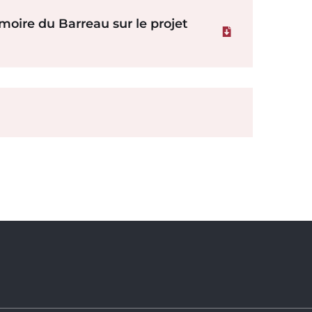
oire du Barreau sur le projet
Télécharger le f