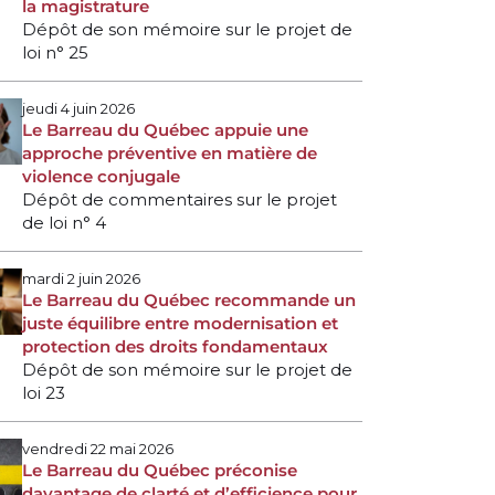
la magistrature
Dépôt de son mémoire sur le projet de
loi n° 25
jeudi 4 juin 2026
Le Barreau du Québec appuie une
approche préventive en matière de
violence conjugale
Dépôt de commentaires sur le projet
de loi n° 4
mardi 2 juin 2026
Le Barreau du Québec recommande un
juste équilibre entre modernisation et
protection des droits fondamentaux
Dépôt de son mémoire sur le projet de
loi 23
vendredi 22 mai 2026
Le Barreau du Québec préconise
davantage de clarté et d’efficience pour