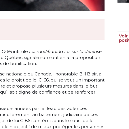
Voir
posi
 C-66 intitulé
Loi modifiant la Loi sur la défense
du Québec signale son soutien à la proposition
 de bonification.
e nationale du Canada, l’honorable Bill Blair, a
le projet de loi C-66, qui se veut un important
taire et propose plusieurs mesures dans le but
e qu’il soit digne de confiance et de renforcer
ieurs années par le fléau des violences
rticulièrement au traitement judiciaire de ces
et de loi C-66 sont émis dans le souci de le
on plein objectif de mieux protéger les personnes