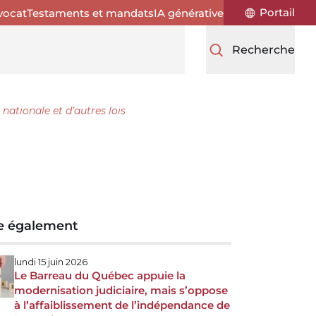
Portail
vocat
Testaments et mandats
IA générative
Recherche
 nationale et d’autres lois
re également
lundi 15 juin 2026
Le Barreau du Québec appuie la
modernisation judiciaire, mais s’oppose
à l’affaiblissement de l’indépendance de