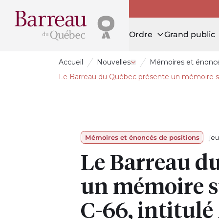
Ordre
Grand public
Accueil
Nouvelles
Mémoires et énoncé
Ouvrir le tiroir Nouvelles
Le Barreau du Québec présente un mémoire sur l
Mémoires et énoncés de positions
jeu
Le Barreau d
un mémoire sur
C-66, intitulé