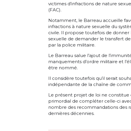
victimes d’infractions de nature sex
(FAC).
Notamment, le Barreau accueille fa
infractions à nature sexuelle du systè
civile. Il propose toutefois de donner
sexuelle de demander le transfert de l
par la police militaire.
Le Barreau salue l’ajout de l’immunité
manquements d’ordre militaire et l’él
être nommé.
Il considère toutefois qu’il serait souh
indépendante de la chaîne de com
Le présent projet de loi ne constitue
primordial de compléter celle-ci ave
nombre des recommandations des rap
dernières décennies.