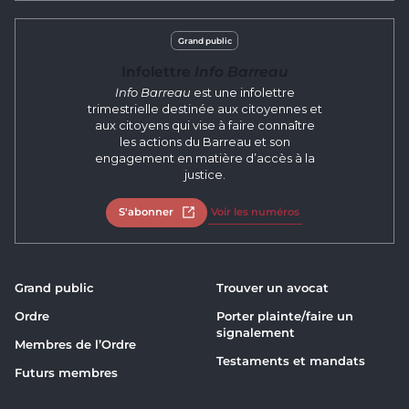
Grand public
Infolettre
Info Barreau
Info Barreau
est une infolettre
trimestrielle destinée aux citoyennes et
aux citoyens qui vise à faire connaître
les actions du Barreau et son
engagement en matière d’accès à la
justice.
S'abonner
Ouvrir dans un nouvel onglet
Voir les numéros
Grand public
Trouver un avocat
Ordre
Porter plainte/faire un
signalement
Membres de l’Ordre
Testaments et mandats
Futurs membres