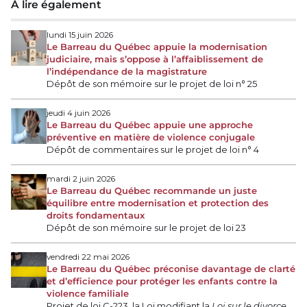
À lire également
lundi 15 juin 2026
Le Barreau du Québec appuie la modernisation
judiciaire, mais s’oppose à l’affaiblissement de
l’indépendance de la magistrature
Dépôt de son mémoire sur le projet de loi n° 25
jeudi 4 juin 2026
Le Barreau du Québec appuie une approche
préventive en matière de violence conjugale
Dépôt de commentaires sur le projet de loi n° 4
mardi 2 juin 2026
Le Barreau du Québec recommande un juste
équilibre entre modernisation et protection des
droits fondamentaux
Dépôt de son mémoire sur le projet de loi 23
vendredi 22 mai 2026
Le Barreau du Québec préconise davantage de clarté
et d’efficience pour protéger les enfants contre la
violence familiale
Projet de loi C-223, la Loi modifiant la
Loi sur le divorce