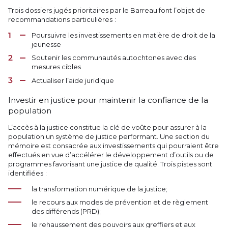
Trois dossiers jugés prioritaires par le Barreau font l’objet de
recommandations particulières :
Poursuivre les investissements en matière de droit de la
jeunesse
Soutenir les communautés autochtones avec des
mesures cibles
Actualiser l’aide juridique
Investir en justice pour maintenir la confiance de la
population
L’accès à la justice constitue la clé de voûte pour assurer à la
population un système de justice performant. Une section du
mémoire est consacrée aux investissements qui pourraient être
effectués en vue d’accélérer le développement d’outils ou de
programmes favorisant une justice de qualité. Trois pistes sont
identifiées :
la transformation numérique de la justice;
le recours aux modes de prévention et de règlement
des différends (PRD);
le rehaussement des pouvoirs aux greffiers et aux