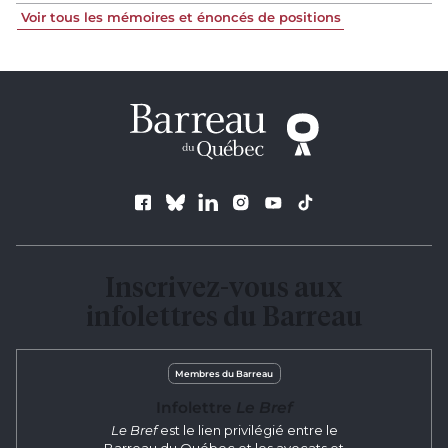
Voir tous les mémoires et énoncés de positions
Suivez le Barreau
Inscrivez-vous aux
infolettres du Barreau
Membres du Barreau
Infolettre
Le Bref
Le Bref
est le lien privilégié entre le