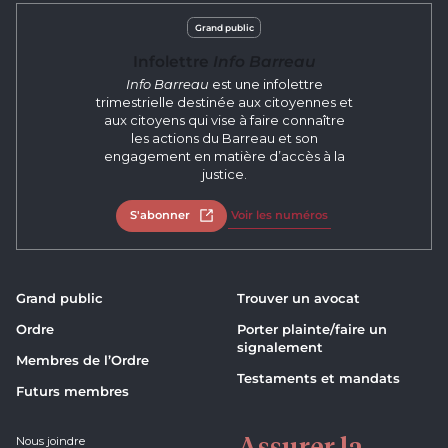
Grand public
Infolettre
Info Barreau
Info Barreau
est une infolettre
trimestrielle destinée aux citoyennes et
aux citoyens qui vise à faire connaître
les actions du Barreau et son
engagement en matière d’accès à la
justice.
S'abonner
Ouvrir dans un nouvel onglet
Voir les numéros
Grand public
Trouver un avocat
Ordre
Porter plainte/faire un
signalement
Membres de l’Ordre
Testaments et mandats
Futurs membres
Assurer la
Nous joindre