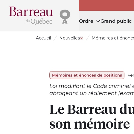
Ordre
Grand public
Accueil
Nouvelles
Mémoires et énoncé
Ouvrir le tiroir Nouvelles
Mémoires et énoncés de positions
ve
Loi modifiant le Code criminel 
abrogeant un règlement (exame
Le Barreau d
son mémoire