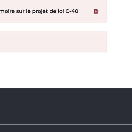
ire sur le projet de loi C-40
Télécharger le f