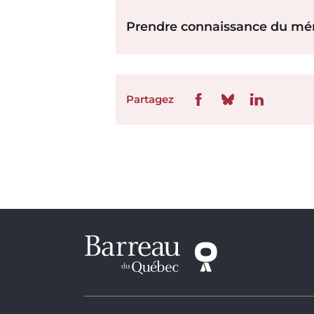
Prendre connaissance du mémo
Partagez