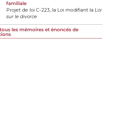
familiale
Projet de loi C-223, la Loi modifiant la
Loi
sur le divorce
 tous les mémoires et énoncés de
tions