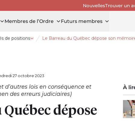
Nouvelles
Trouver un a
Membres de l’Ordre
Futurs membres
s de positions
Le Barreau du Québec dépose son mémoir
Ouvrir le tiroir Mémoires et énoncés de positions
ndredi 27 octobre 2023
et d’autres lois en conséquence et
À li
n des erreurs judiciaires)
u Québec dépose