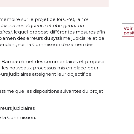
moire sur le projet de loi C-40, la
Loi
s lois en conséquence et abrogeant un
Voir
aires)
, lequel propose différentes mesures afin
posi
xamen des erreurs du système judiciaire et de
endant, soit la Commission d’examen des
, le Barreau émet des commentaires et propose
e les nouveaux processus mis en place pour
rs judiciaires atteignent leur objectif de
ime que les dispositions suivantes du projet
urs judiciaires;
de la Commission.