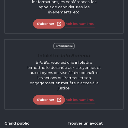
les formations, les conférences, les
appels de candidatures, les
événements, etc.
S'abonner
Ouvrir dans un nouvel onglet
Voir les numéros
Grand public
Infolettre
Info Barreau
Info Barreau
est une infolettre
trimestrielle destinée aux citoyennes et
aux citoyens qui vise à faire connaître
les actions du Barreau et son
engagement en matière d’accès à la
justice.
S'abonner
Ouvrir dans un nouvel onglet
Voir les numéros
Grand public
Trouver un avocat