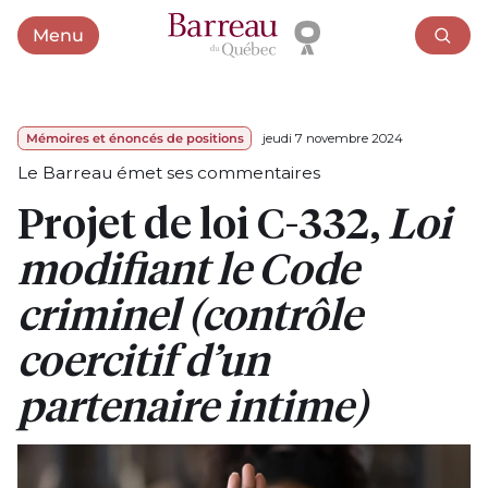
Menu
Ouvrir le menu
Mémoires et énoncés de positions
jeudi 7 novembre 2024
Le Barreau émet ses commentaires
Projet de loi C-332,
Loi
modifiant le Code
criminel (contrôle
coercitif d’un
partenaire intime)