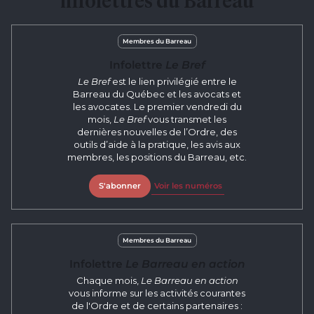
infolettres du Barreau
Membres du Barreau
Infolettre
Le Bref
Le Bref
est le lien privilégié entre le
Barreau du Québec et les avocats et
les avocates. Le premier vendredi du
mois,
Le Bref
vous transmet les
dernières nouvelles de l’Ordre, des
outils d’aide à la pratique, les avis aux
membres, les positions du Barreau, etc.
S'abonner
Voir les numéros
Membres du Barreau
Infolettre
Le Barreau en action
Chaque mois,
Le Barreau en action
vous informe sur les activités courantes
de l'Ordre et de certains partenaires :