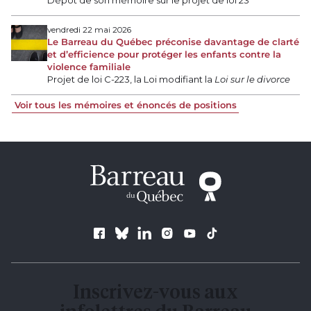
Dépôt de son mémoire sur le projet de loi 23
vendredi 22 mai 2026
Le Barreau du Québec préconise davantage de clarté
et d’efficience pour protéger les enfants contre la
violence familiale
Projet de loi C-223, la Loi modifiant la
Loi sur le divorce
Voir tous les mémoires et énoncés de positions
Suivez le Barreau
Inscrivez-vous aux