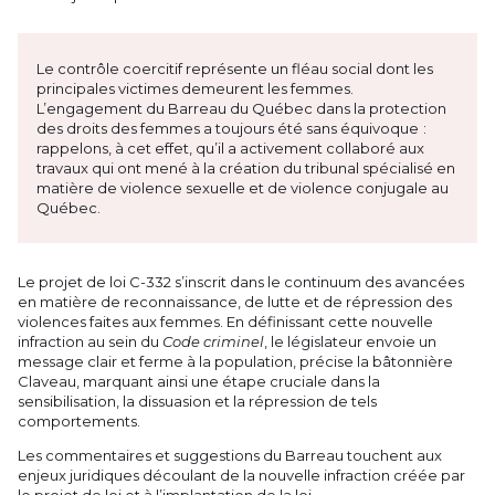
Le contrôle coercitif représente un fléau social dont les
principales victimes demeurent les femmes.
L’engagement du Barreau du Québec dans la protection
des droits des femmes a toujours été sans équivoque :
rappelons, à cet effet, qu’il a activement collaboré aux
travaux qui ont mené à la création du tribunal spécialisé en
matière de violence sexuelle et de violence conjugale au
Québec.
Le projet de loi C-332 s’inscrit dans le continuum des avancées
en matière de reconnaissance, de lutte et de répression des
violences faites aux femmes. En définissant cette nouvelle
infraction au sein du
Code criminel
, le législateur envoie un
message clair et ferme à la population, précise la bâtonnière
Claveau, marquant ainsi une étape cruciale dans la
sensibilisation, la dissuasion et la répression de tels
comportements.
Les commentaires et suggestions du Barreau touchent aux
enjeux juridiques découlant de la nouvelle infraction créée par
le projet de loi et à l’implantation de la loi.