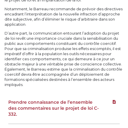
Notamment, le Barreau recommande de prévoir des directives
encadrant l’interprétation de la nouvelle infraction d’approche
dite subjective, afin d’éliminer le risque d’arbitraire dans son
application.
D’autre part, la communication entourant l’adoption du projet
de loi revêt une importance cruciale dans la sensibilisation du
public aux comportements constituant du contrôle coercitif.
Pour que sa criminalisation produise les effets escomptés, il est
impératif d’offrir à la population les outils nécessaires pour
identifier ces comportements, ce qui demeure à ce jour un
obstacle majeur à une véritable prise de conscience collective.
Également, le Barreau estime que la criminalisation du contrôle
coercitif devra être accompagnée d’un déploiement de
formations spécialisées destinées à l’ensemble des acteurs
impliqués.
Prendre connaissance de l’ensemble
Téléchar
des commentaires sur le projet de loi C-
332.