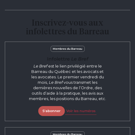
Inscrivez-vous aux
infolettres du Barreau
Membres du Barreau
Infolettre
Le Bref
Le Bref
est le lien privilégié entre le
Barreau du Québec et les avocats et
les avocates. Le premier vendredi du
mois,
Le Bref
vous transmet les
dernières nouvelles de l’Ordre, des
outils d’aide à la pratique, les avis aux
membres, les positions du Barreau, etc.
S'abonner
Voir les numéros
Membres du Barreau