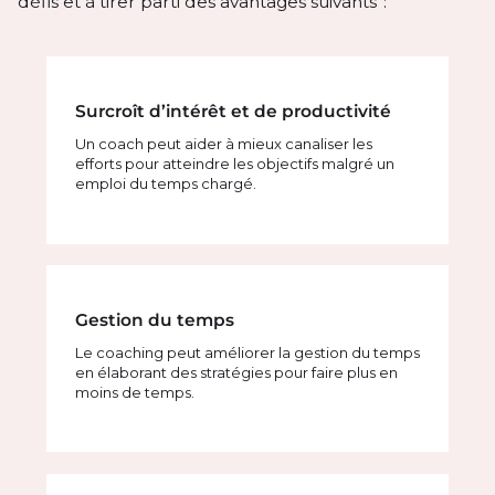
défis et à tirer parti des avantages suivants :
Surcroît d’intérêt et de productivité
Un coach peut aider à mieux canaliser les
efforts pour atteindre les objectifs malgré un
emploi du temps chargé.
Gestion du temps
Le coaching peut améliorer la gestion du temps
en élaborant des stratégies pour faire plus en
moins de temps.