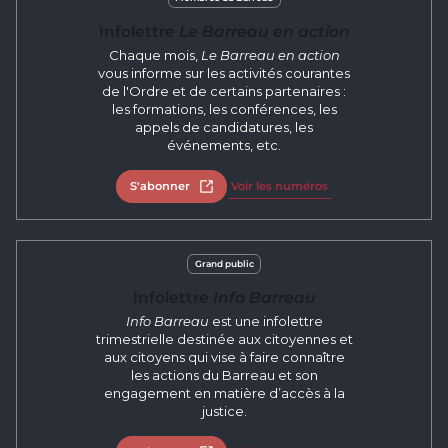
Infolettre
Le Barreau en action
Chaque mois,
Le Barreau en action
vous informe sur les activités courantes
de l'Ordre et de certains partenaires :
les formations, les conférences, les
appels de candidatures, les
événements, etc.
S'abonner
Ouvrir dans un nouvel onglet
Voir les numéros
Grand public
Infolettre
Info Barreau
Info Barreau
est une infolettre
trimestrielle destinée aux citoyennes et
aux citoyens qui vise à faire connaître
les actions du Barreau et son
engagement en matière d’accès à la
justice.