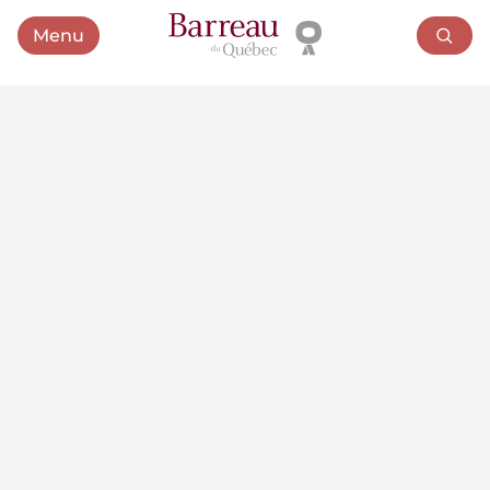
Menu
Ouvrir le menu