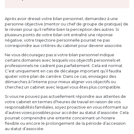
Téléchar
Après avoir dressé votre bilan personnel, demandez à une
personne objective (mentor ou chef de groupe de pratique) de
le réviser pour qu’il reflète bien la perception des autres. Si
plusieurs points de votre bilan ont entraîné une réponse
négative, votre trajectoire personnelle pourrait ne pas
correspondre aux critères du cabinet pour devenir associée.
Ne vous découragez pas si votre bilan personnel indique
certains domaines avec lesquels vos objectifs personnels et
professionnels ne cadrent pas parfaitement. Cela est normal.
C’est uniquement en cas de décalage important qu’il faudra
ajuster votre plan de carrière. Dans ce cas, envisagez des
démarches à l’interne pour mieux aligner vos objectifs ou
cherchez un cabinet avec lequel vous êtes plus compatible.
Si vous ne pouvez pas actuellement répondre aux attentes de
votre cabinet en termes d’heures de travail en raison de vos
responsabilités familiales, soyez proactive en vous informant sur
d’autres voies possibles pour accéder au statut d’associée. Cela
pourrait comprendre une entente concernant un horaire
flexible ou encore le prolongement de la période d’accession
au statut d’associée.