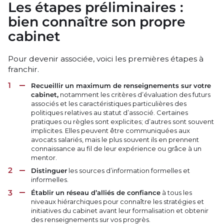
Les étapes préliminaires :
bien connaître son propre
cabinet
Pour devenir associée, voici les premières étapes à
franchir.
Recueillir un maximum de renseignements sur votre
cabinet,
notamment les critères d’évaluation des futurs
associés et les caractéristiques particulières des
politiques relatives au statut d’associé. Certaines
pratiques ou règles sont explicites; d’autres sont souvent
implicites. Elles peuvent être communiquées aux
avocats salariés, mais le plus souvent ils en prennent
connaissance au fil de leur expérience ou grâce à un
mentor.
Distinguer
les sources d’information formelles et
informelles.
Établir un réseau d’alliés de confiance
à tous les
niveaux hiérarchiques pour connaître les stratégies et
initiatives du cabinet avant leur formalisation et obtenir
des renseignements sur vos progrès.