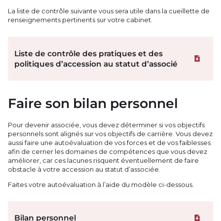
La liste de contrôle suivante vous sera utile dans la cueillette de
renseignements pertinents sur votre cabinet.
Liste de contrôle des pratiques et des
Téléchar
politiques d’accession au statut d’associé
Faire son bilan personnel
Pour devenir associée, vous devez déterminer si vos objectifs
personnels sont alignés sur vos objectifs de carrière. Vous devez
aussi faire une autoévaluation de vos forces et de vos faiblesses
afin de cerner les domaines de compétences que vous devez
améliorer, car ces lacunes risquent éventuellement de faire
obstacle à votre accession au statut d’associée.
Faites votre autoévaluation à l’aide du modèle ci-dessous.
Bilan personnel