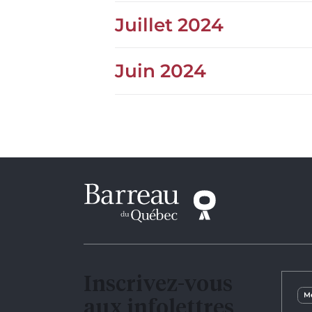
Juillet 2024
Juin 2024
Inscrivez-vous
Me
aux infolettres