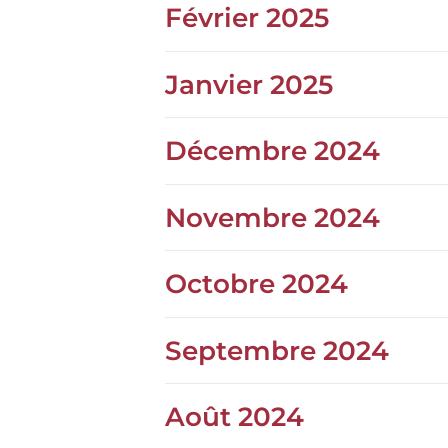
Février 2025
Janvier 2025
Décembre 2024
Novembre 2024
Octobre 2024
Septembre 2024
Août 2024