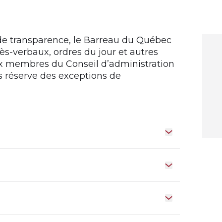
nde transparence, le Barreau du Québec
cès-verbaux, ordres du jour et autres
x membres du Conseil d’administration
s réserve des exceptions de
Ouvrir le tiroir
Ouvrir le tiroir 
Ouvrir le tiroir