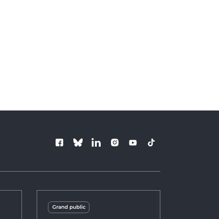
Juillet 2024
 Juin 2024
Suivez le Barre
Grand public