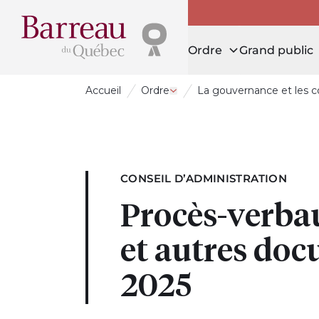
Ordre
Grand public
Accueil
Ordre
La gouvernance et les 
Ouvrir le tiroir Ordre
CONSEIL D’ADMINISTRATION
Procès-verbau
et autres do
2025