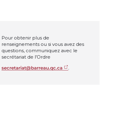
Pour obtenir plus de
renseignements ou si vous avez des
questions, communiquez avec le
secrétariat de l’Ordre
secretariat@barreau.qc.ca
.
 Mai 2025
Avril 2025
 Mars 2025