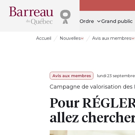
Ordre
Grand public
Accueil
Nouvelles
Avis aux membres
Ouvrir le tiroir Nouvelles
O
Avis aux membres
lundi 23 septembre
Campagne de valorisation des
Pour RÉGLER
allez cherche