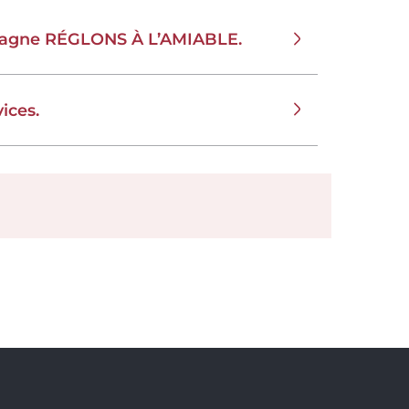
mpagne RÉGLONS À L’AMIABLE.
ices.