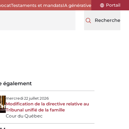
Portail
vocat
Testaments et mandats
IA générative
Recherche
re également
mercredi 22 juillet 2026
Modification de la directive relative au
Tribunal unifié de la famille
Cour du Québec