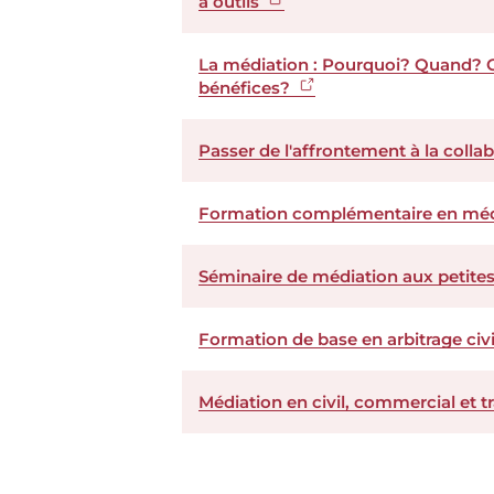
à outils
La médiation : Pourquoi? Quand? 
bénéfices?
Passer de l'affrontement à la colla
Formation complémentaire en médi
Séminaire de médiation aux petite
Formation de base en arbitrage civ
Médiation en civil, commercial et t