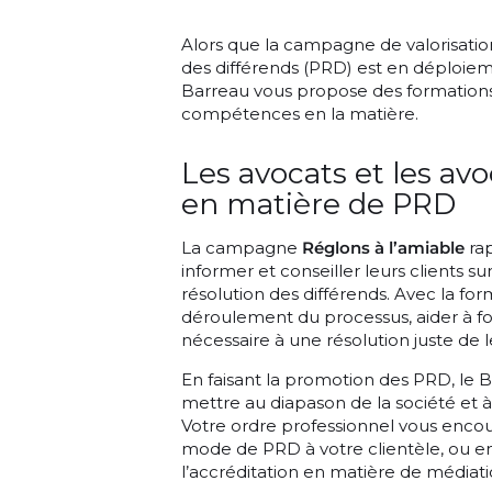
Alors que la campagne de valorisati
des différends (PRD) est en déploieme
Barreau vous propose des formations
compétences en la matière.
Les avocats et les avo
en matière de PRD
La campagne
Réglons à l’amiable
rap
informer et conseiller leurs clients s
résolution des différends. Avec la for
déroulement du processus, aider à form
nécessaire à une résolution juste de le
En faisant la promotion des PRD, le B
mettre au diapason de la société et à
Votre ordre professionnel vous encou
mode de PRD à votre clientèle, ou e
l’accréditation en matière de médiati