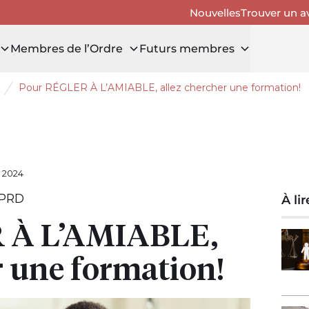
Nouvelles
Trouver un a
Membres de l’Ordre
Futurs membres
Pour RÉGLER À L’AMIABLE, allez chercher une formation!
uvrir le tiroir Avis aux membres
 2024
 PRD
À li
 À L’AMIABLE,
r une formation!