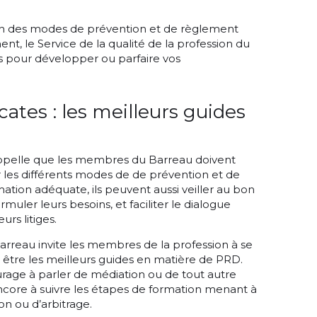
on des modes de prévention et de règlement
nt, le Service de la qualité de la profession du
 pour développer ou parfaire vos
cates : les meilleurs guides
pelle que les membres du Barreau doivent
ur les différents modes de de prévention et de
mation adéquate, ils peuvent aussi veiller au bon
uler leurs besoins, et faciliter le dialogue
urs litiges.
arreau invite les membres de la profession à se
 être les meilleurs guides en matière de PRD.
rage à parler de médiation ou de tout autre
ncore à suivre les étapes de formation menant à
on ou d’arbitrage.