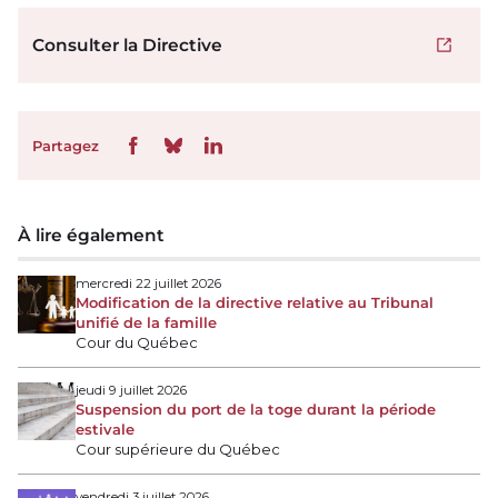
Consulter la Directive
Ouvrir 
Partagez
À lire également
mercredi 22 juillet 2026
Modification de la directive relative au Tribunal
unifié de la famille
Cour du Québec
jeudi 9 juillet 2026
Suspension du port de la toge durant la période
estivale
Cour supérieure du Québec
vendredi 3 juillet 2026