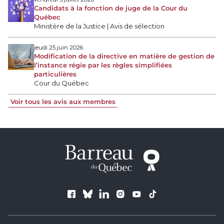
Candidats à la fonction de juge de la Cour du
Québec
Ministère de la Justice | Avis de sélection
jeudi 25 juin 2026
Modification de la directive en matière de gestion de
l’instance régie par les règles simplifiées
particulières
Cour du Québec
Voir tous les avis aux membres
Suivez le Barreau