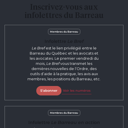
Inscrivez-vous aux
infolettres du Barreau
Membres du Barreau
Infolettre
Le Bref
Le Bref
est le lien privilégié entre le
Barreau du Québec et les avocats et
les avocates. Le premier vendredi du
mois,
Le Bref
vous transmet les
dernières nouvelles de l’Ordre, des
outils d’aide à la pratique, les avis aux
membres, les positions du Barreau, etc.
S'abonner
Voir les numéros
Membres du Barreau
Infolettre
Le Barreau en action