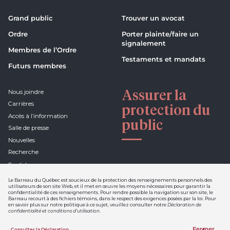
Grand public
Trouver un avocat
Ordre
Porter plainte/faire un
signalement
Membres de l’Ordre
Testaments et mandats
Futurs membres
Assurer la
Nous joindre
Carrières
protection du
Accès à l’information
public
Salle de presse
Nouvelles
Recherche
English
Le Barreau du Québec est soucieux de la protection des renseignements personnels des
utilisateurs de son site Web, et il met en œuvre les moyens nécessaires pour garantir la
confidentialité de ces renseignements. Pour rendre possible la navigation sur son site, le
Barreau recourt à des fichiers témoins, dans le respect des exigences posées par la loi. Pour
Déclaration de confidentialité et
en savoir plus sur notre politique à ce sujet, veuillez consulter notre
Déclaration de
conditions d'utilisation
confidentialité et conditions d’utilisation
.
Nétiquette
Fermer
Consulter la Déclaration