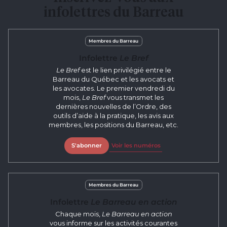
infolettres du Barreau
Membres du Barreau
Infolettre
Le Bref
Le Bref
est le lien privilégié entre le
Barreau du Québec et les avocats et
les avocates. Le premier vendredi du
mois,
Le Bref
vous transmet les
dernières nouvelles de l’Ordre, des
outils d’aide à la pratique, les avis aux
membres, les positions du Barreau, etc.
S'abonner
Voir les numéros
Membres du Barreau
Infolettre
Le Barreau en action
Chaque mois,
Le Barreau en action
vous informe sur les activités courantes