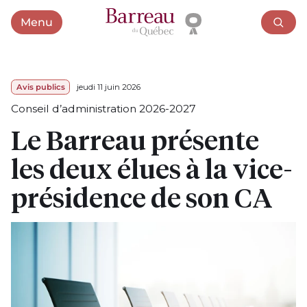
Menu
Ouvrir le menu
Avis publics
jeudi 11 juin 2026
Conseil d’administration 2026-2027
Le Barreau présente
les deux élues à la vice-
présidence de son CA