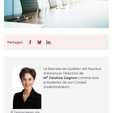
Partagez
Le Barreau du Québec est heureux
d’annoncer l’élection de
e
M
Caroline Gagnon
comme vice-
présidente de son Conseil
d’administration.
e
M
Caroline Gagnon, vice-