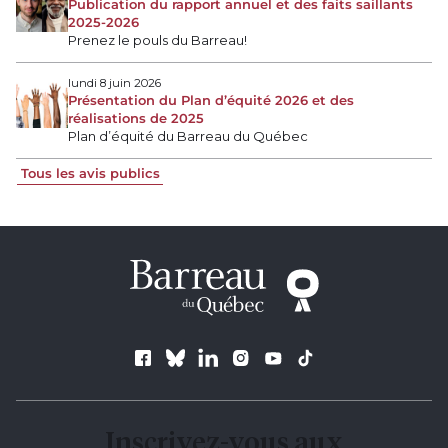
Publication du rapport annuel et des faits saillants
2025-2026
Prenez le pouls du Barreau!
lundi 8 juin 2026
Présentation du Plan d’équité 2026 et des
réalisations de 2025
Plan d’équité du Barreau du Québec
Tous les avis publics
Suivez le Barreau
Inscrivez-vous aux