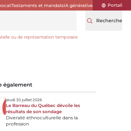
Portail
vocat
Testaments et mandats
IA générative
Recherche
telle ou de représentation temporaire
re également
jeudi 30 juillet 2026
Le Barreau du Québec dévoile les
résultats de son sondage
Diversité ethnoculturelle dans la
profession