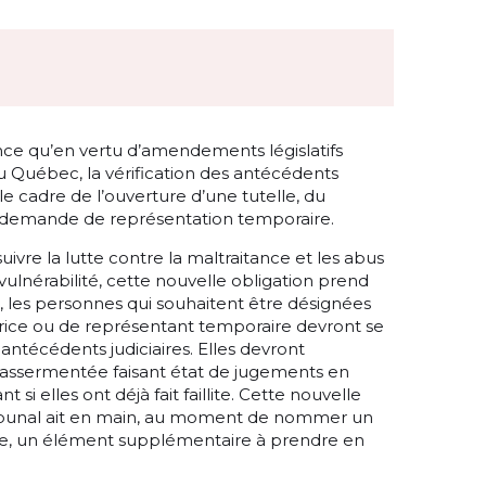
ce qu’en vertu d’amendements législatifs
 Québec, la vérification des antécédents
 le cadre de l’ouverture d’une tutelle, du
 demande de représentation temporaire.
ivre la lutte contre la maltraitance et les abus
vulnérabilité, cette nouvelle obligation prend
, les personnes qui souhaitent être désignées
tutrice ou de représentant temporaire devront se
antécédents judiciaires. Elles devront
assermentée faisant état de jugements en
t si elles ont déjà fait faillite. Cette nouvelle
tribunal ait en main, au moment de nommer un
re, un élément supplémentaire à prendre en