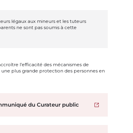
teurs légaux aux mineurs et les tuteurs
 parents ne sont pas soumis à cette
ccroître l’efficacité des mécanismes de
er une plus grande protection des personnes en
mmuniqué du Curateur public
Ouvrir dans un 