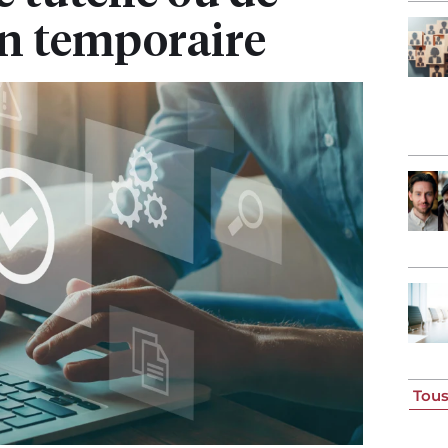
on temporaire
Tous