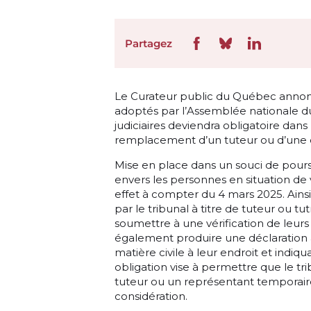
Partagez
Le Curateur public du Québec annon
adoptés par l’Assemblée nationale du
judiciaires deviendra obligatoire dans
remplacement d’un tuteur ou d’une
Mise en place dans un souci de poursu
envers les personnes en situation de 
effet à compter du 4 mars 2025. Ainsi
par le tribunal à titre de tuteur ou 
soumettre à une vérification de leurs 
également produire une déclaration 
matière civile à leur endroit et indiquan
obligation vise à permettre que le 
tuteur ou un représentant temporai
considération.