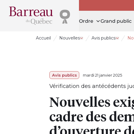
Ordre
Grand public
Accueil
Nouvelles
Avis publics
Nou
Ouvrir le tiroir Nouvelles
Ouvrir le
Avis publics
mardi 21 janvier 2025
Vérification des antécédents jud
Nouvelles exi
cadre des de
d’ouverture de