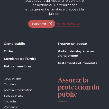
aux citoyens qui vise à faire connaître
les actions du Barreau et son
engagement en matière d’accès à la
justice.
S'abonner
Ouvrir dans un nouvel onglet
Voir les numéros
Grand public
Trouver un avocat
Ordre
Porter plainte/faire un
signalement
Membres de l’Ordre
Testaments et mandats
Futurs membres
Assurer la
Nous joindre
Carrières
protection du
Accès à l’information
public
Salle de presse
Nouvelles
Recherche