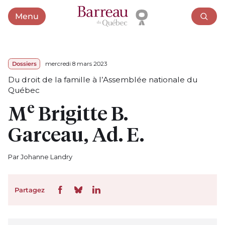
Menu
Ouvrir le menu
Dossiers
mercredi 8 mars 2023
Du droit de la famille à l’Assemblée nationale du
Québec
e
M
Brigitte B.
Garceau, Ad. E.
Par Johanne Landry
Partagez