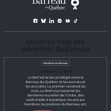
Suivez le Barreau
Inscrivez-vous aux
infolettres du Barreau
Membres du Barreau
Infolettre
Le Bref
Le Bref
est le lien privilégié entre le
Barreau du Québec et les avocats et
les avocates. Le premier vendredi du
mois,
Le Bref
vous transmet les
dernières nouvelles de l’Ordre, des
outils d’aide à la pratique, les avis aux
membres, les positions du Barreau, etc.