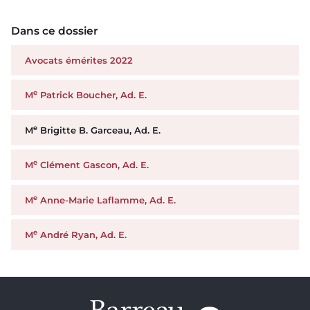
Dans ce dossier
Avocats émérites 2022
e
M
Patrick Boucher, Ad. E.
e
M
Brigitte B. Garceau, Ad. E.
e
M
Clément Gascon, Ad. E.
e
M
Anne-Marie Laflamme, Ad. E.
e
M
André Ryan, Ad. E.