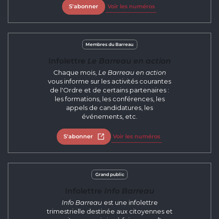
S'abonner
Voir les numéros
Membres du Barreau
Infolettre
Le Barreau en action
Chaque mois,
Le Barreau en action
vous informe sur les activités courantes
de l'Ordre et de certains partenaires :
les formations, les conférences, les
appels de candidatures, les
événements, etc.
S'abonner
Ouvrir dans un nouvel onglet
Voir les numéros
Grand public
Infolettre
Info Barreau
Info Barreau
est une infolettre
trimestrielle destinée aux citoyennes et