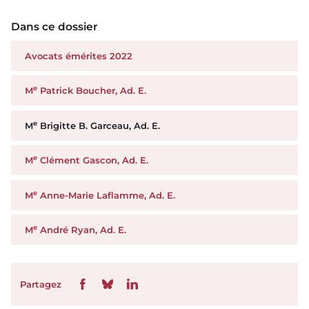
Dans ce dossier
Avocats émérites 2022
e
M
Patrick Boucher, Ad. E.
e
M
Brigitte B. Garceau, Ad. E.
e
M
Clément Gascon, Ad. E.
e
M
Anne-Marie Laflamme, Ad. E.
e
M
André Ryan, Ad. E.
Partagez