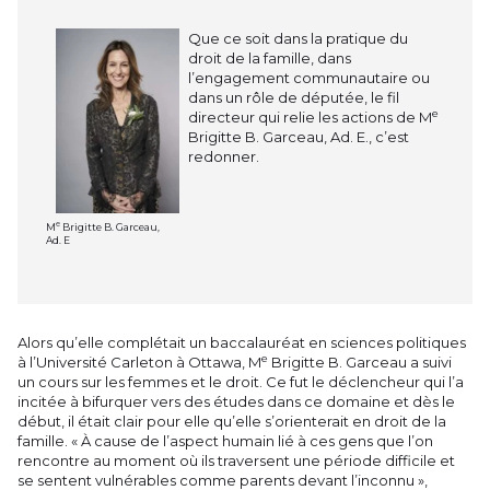
Que ce soit dans la pratique du
droit de la famille, dans
l’engagement communautaire ou
dans un rôle de députée, le fil
e
directeur qui relie les actions de M
Brigitte B. Garceau, Ad. E., c’est
redonner.
e
M
Brigitte B. Garceau,
Ad. E
Alors qu’elle complétait un baccalauréat en sciences politiques
e
à l’Université Carleton à Ottawa, M
Brigitte B. Garceau a suivi
un cours sur les femmes et le droit. Ce fut le déclencheur qui l’a
incitée à bifurquer vers des études dans ce domaine et dès le
début, il était clair pour elle qu’elle s’orienterait en droit de la
famille. « À cause de l’aspect humain lié à ces gens que l’on
rencontre au moment où ils traversent une période difficile et
se sentent vulnérables comme parents devant l’inconnu »,